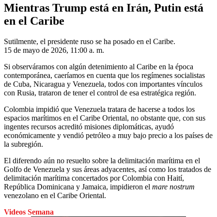
Mientras Trump está en Irán, Putin está
en el Caribe
Sutilmente, el presidente ruso se ha posado en el Caribe.
15 de mayo de 2026, 11:00 a. m.
Si observáramos con algún detenimiento al Caribe en la época
contemporánea, caeríamos en cuenta que los regímenes socialistas
de Cuba, Nicaragua y Venezuela, todos con importantes vínculos
con Rusia, trataron de tener el control de esa estratégica región.
Colombia impidió que Venezuela tratara de hacerse a todos los
espacios marítimos en el Caribe Oriental, no obstante que, con sus
ingentes recursos acreditó misiones diplomáticas, ayudó
económicamente y vendió petróleo a muy bajo precio a los países de
la subregión.
El diferendo aún no resuelto sobre la delimitación marítima en el
Golfo de Venezuela y sus áreas adyacentes, así como los tratados de
delimitación marítima concertados por Colombia con Haití,
República Dominicana y Jamaica, impidieron el
mare nostrum
venezolano en el Caribe Oriental.
Videos Semana