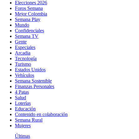
Elecciones 2026
Foros Semana
Mejor Colombia
Semana Play
Mundo
Confidenciales
Semana TV
Gente
Especiales
Arcadia
Tecnología
Turismo
Estados Unidos
Vehículos
Semana Sostenible
Finanzas Personales
4 Patas
Salud
Loterías
Educación
Contenido en colaboración
Semana Rural
Mujeres
Últimas