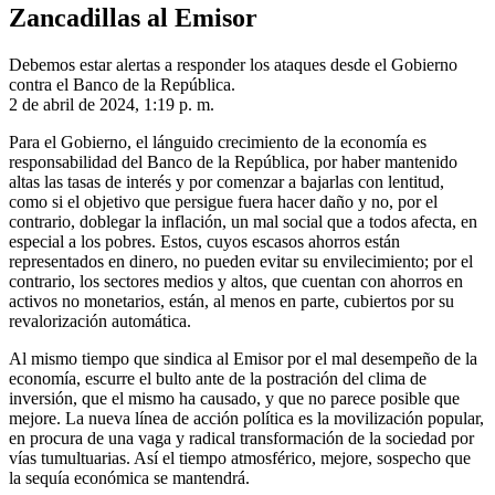
Zancadillas al Emisor
Debemos estar alertas a responder los ataques desde el Gobierno
contra el Banco de la República.
2 de abril de 2024, 1:19 p. m.
Para el Gobierno, el lánguido crecimiento de la economía es
responsabilidad del Banco de la República, por haber mantenido
altas las tasas de interés y por comenzar a bajarlas con lentitud,
como si el objetivo que persigue fuera hacer daño y no, por el
contrario, doblegar la inflación, un mal social que a todos afecta, en
especial a los pobres. Estos, cuyos escasos ahorros están
representados en dinero, no pueden evitar su envilecimiento; por el
contrario, los sectores medios y altos, que cuentan con ahorros en
activos no monetarios, están, al menos en parte, cubiertos por su
revalorización automática.
Al mismo tiempo que sindica al Emisor por el mal desempeño de la
economía, escurre el bulto ante de la postración del clima de
inversión, que el mismo ha causado, y que no parece posible que
mejore. La nueva línea de acción política es la movilización popular,
en procura de una vaga y radical transformación de la sociedad por
vías tumultuarias. Así el tiempo atmosférico, mejore, sospecho que
la sequía económica se mantendrá.