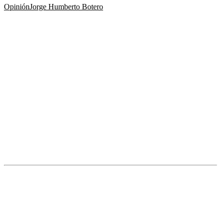
Opinión
Jorge Humberto Botero