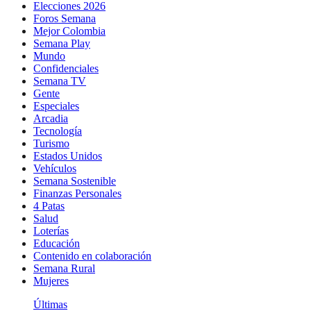
Elecciones 2026
Foros Semana
Mejor Colombia
Semana Play
Mundo
Confidenciales
Semana TV
Gente
Especiales
Arcadia
Tecnología
Turismo
Estados Unidos
Vehículos
Semana Sostenible
Finanzas Personales
4 Patas
Salud
Loterías
Educación
Contenido en colaboración
Semana Rural
Mujeres
Últimas