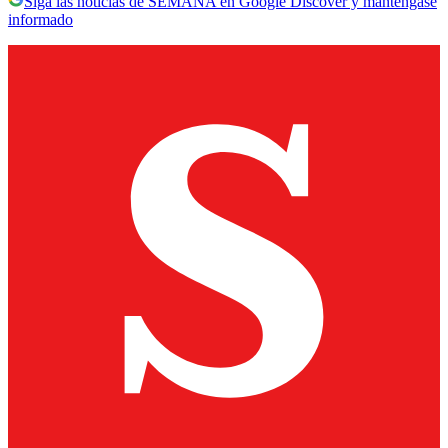
Siga las noticias de SEMANA en Google Discover y manténgase
informado