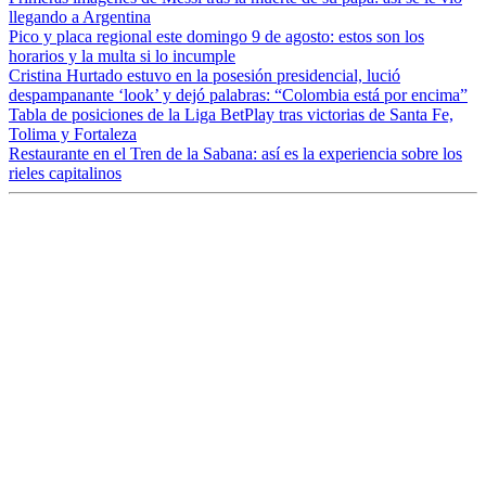
llegando a Argentina
Pico y placa regional este domingo 9 de agosto: estos son los
horarios y la multa si lo incumple
Cristina Hurtado estuvo en la posesión presidencial, lució
despampanante ‘look’ y dejó palabras: “Colombia está por encima”
Tabla de posiciones de la Liga BetPlay tras victorias de Santa Fe,
Tolima y Fortaleza
Restaurante en el Tren de la Sabana: así es la experiencia sobre los
rieles capitalinos