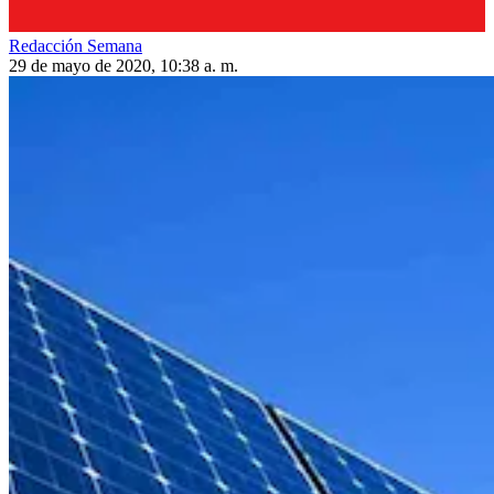
Redacción Semana
29 de mayo de 2020, 10:38 a. m.