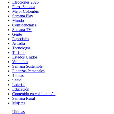
Elecciones 2026
Foros Semana
Mejor Colombia
Semana Play
Mundo
Confidenciales
Semana TV
Gente
Especiales
Arcadia
Tecnología
Turismo
Estados Unidos
Vehículos
Semana Sostenible
Finanzas Personales
4 Patas
Salud
Loterías
Educación
Contenido en colaboración
Semana Rural
Mujeres
Últimas