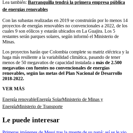
Lea también:
Barranquilla tendrá la primera empresa pública
de energías renovables
Con las subastas realizadas en 2019 se construirán por lo menos 14
proyectos de energías renovables no convencionales a 2022, de los
cuales 9 son eólicos y estarán ubicados en La Guajira. Los 5
restantes serán parques solares, según informó el Ministerio de
Minas.
Los proyectos harán que Colombia complete su matriz eléctrica y la
haga más resiliente a la variabilidad climática, pasando de tener
menos de 50 megavatios de capacidad instalada a
más de 2.500
megavatios con fuentes no convencionales de energías
renovables, según las metas del Plan Nacional de Desarrollo
2018-2022.
VER MÁS
Energía renovable
Energía Solar
Ministerio de Minas y
Energía
Ministerio de Transporte
Le puede interesar
Primeras imágenes de Messi tras la muerte de su papá: así se le vio