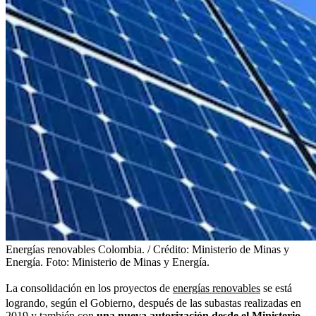
Energías renovables Colombia. / Crédito: Ministerio de Minas y
Energía.
Foto:
Ministerio de Minas y Energía.
La consolidación en los proyectos de
energías renovables
se está
logrando, según el Gobierno, después de las subastas realizadas en
2019 y también con
una nueva autorización desde el Ministerio