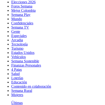
Elecciones 2026
Foros Semana
Mejor Colombia
Semana Play
Mundo
Confidenciales
Semana TV
Gente
Especiales
Arcadia
Tecnología
Turismo
Estados Unidos
Vehículos
Semana Sostenible
Finanzas Personales
4 Patas
Salud
Loterías
Educación
Contenido en colaboración
Semana Rural
Mujeres
Últimas