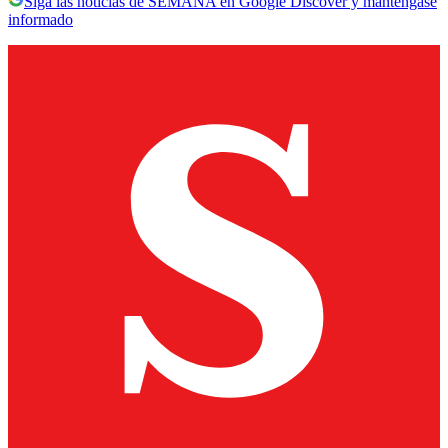
Siga las noticias de SEMANA en Google Discover y manténgase
informado