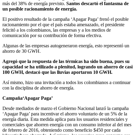
más del 38% de energía previsto.
Santos descartó el fantasma de
un posible racionamiento de energía.
El positivo resultado de la campaña ‘Apagar Paga’ frenó el posible
racionamiento por el que el país estaba amenazado, el presidente
felicitó a los colombianos, las empresas y a los medios de
comunicación por su contribución de forma efectiva.
Algunas de las empresas autogeneraron energía, esto representó un
ahorro de 30 GWH.
Agregó que la respuesta de las térmicas ha sido buena, pues su
capacidad se ha utilizado a plenitud, logrando un ahorro de casi
100 GWH, destacó que
las lluvias aportaron 10 GWH.
Así mismo, hizo una invitación a todos los colombianos a continuar
con la disciplina de ahorro de energía.
Campaña
‘Apagar Paga’
Desde mediados de marzo el Gobierno Nacional lanzó la campaña
‘Apagar Paga’ para incentivar el ahorro voluntario de un 5% de la
energía diaria.
Esta medida aplica para los usuarios residenciales y
comerciales que ahorren energía con un consumo inferior al del mes
de febrero de 2016, obteniendo como beneficio $450 por cada