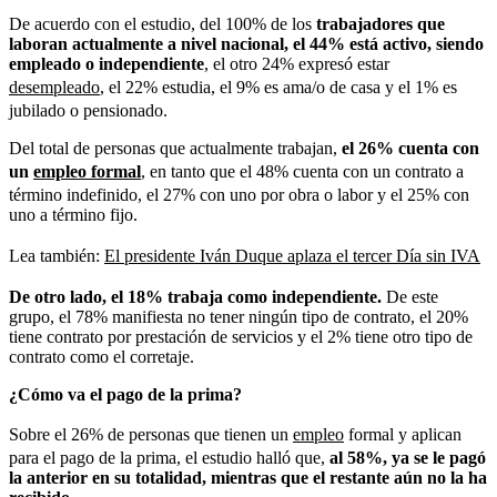
De acuerdo con el estudio,
del 100% de los
trabajadores que
laboran actualmente a nivel nacional, el 44% está activo, siendo
empleado o independiente
, el otro 24% expresó estar
desempleado
, el 22% estudia, el 9% es ama/o de casa y el 1% es
jubilado o pensionado.
Del total de personas que actualmente trabajan,
el 26% cuenta con
un
empleo formal
, en tanto que el 48% cuenta con un contrato a
término indefinido, el 27% con uno por obra o labor y el 25% con
uno a término fijo.
Lea también:
El presidente Iván Duque aplaza el tercer Día sin IVA
De otro lado, el 18% trabaja como independiente.
De este
grupo,
el 78% manifiesta no tener ningún tipo de contrato, el 20%
tiene contrato por prestación de servicios y el 2% tiene otro tipo de
contrato como el corretaje.
¿Cómo va el pago de la prima?
Sobre el 26% de personas que tienen un
empleo
formal y aplican
para el pago de la prima, el estudio halló que,
al 58%, ya se le pagó
la anterior en su totalidad, mientras que el restante aún no la ha