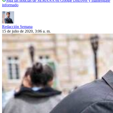
Siga las noticias de SEMANA en Google Discover y manténgase
informado
Redacción Semana
15 de julio de 2020, 3:06 a. m.