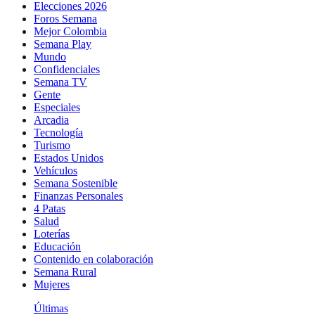
Elecciones 2026
Foros Semana
Mejor Colombia
Semana Play
Mundo
Confidenciales
Semana TV
Gente
Especiales
Arcadia
Tecnología
Turismo
Estados Unidos
Vehículos
Semana Sostenible
Finanzas Personales
4 Patas
Salud
Loterías
Educación
Contenido en colaboración
Semana Rural
Mujeres
Últimas