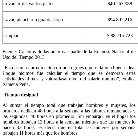
Levantar y lavar los platos
$40.263,988
Lavar, planchar o guardar ropa
$94.892,216
Limpiar
$ 88.715,723
Fuente: Cálculos de las autoras a partir de la EncuestaNacional de
Uso del Tiempo 2013
“Esta es una aproximación un poco gruesa, pero da una buena idea.
Loque hicimos fue calcular el tiempo que se demoran estas
actividades al mes, y valorarlasal nivel del salario mínimo”, explica
Ximena Peña.
Tiempo desigual
Al sumar el tiempo total que trabajan hombres y mujeres, los
primeros dedican 48 horas a la semana a las labores remuneradas y
las segundas, 40 horas en promedio. Sin embargo, en el hogar los
hombres trabajan 13 horas a la semana, mientras que las mujeres lo
hacen 32 horas, es decir, que en total las mujeres por semana
trabajan 11 horas más que los hombres.