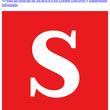
Siga las noticias de SEMANA en Google Discover y manténgase
informado