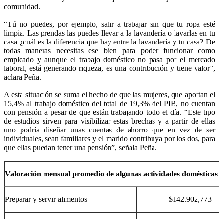
comunidad.
“Tú no puedes, por ejemplo, salir a trabajar sin que tu ropa esté
limpia. Las prendas las puedes llevar a la lavandería o lavarlas en tu
casa ¿cuál es la diferencia que hay entre la lavandería y tu casa? De
todas maneras necesitas ese bien para poder funcionar como
empleado y aunque el trabajo doméstico no pasa por el mercado
laboral, está generando riqueza, es una contribución y tiene valor”,
aclara Peña.
A esta situación se suma el hecho de que las mujeres, que aportan el
15,4% al trabajo doméstico del total de 19,3% del PIB, no cuentan
con pensión a pesar de que están trabajando todo el día. “Este tipo
de estudios sirven para visibilizar estas brechas y a partir de ellas
uno podría diseñar unas cuentas de ahorro que en vez de ser
individuales, sean familiares y el marido contribuya por los dos, para
que ellas puedan tener una pensión”, señala Peña.
Valoración mensual promedio de algunas actividades domésticas
Preparar y servir alimentos
$142.902,773