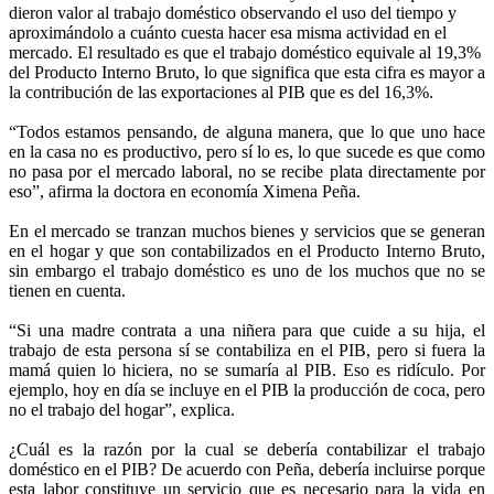
dieron valor al trabajo doméstico observando el uso del tiempo y
aproximándolo a cuánto cuesta hacer esa misma actividad en el
mercado. El resultado es que el trabajo doméstico equivale al 19,3%
del Producto Interno Bruto, lo que significa que esta cifra es mayor a
la contribución de las exportaciones al PIB que es del 16,3%.
“Todos estamos pensando, de alguna manera, que lo que uno hace
en la casa no es productivo, pero sí lo es, lo que sucede es que como
no pasa por el mercado laboral, no se recibe plata directamente por
eso”, afirma la doctora en economía Ximena Peña.
En el mercado se tranzan muchos bienes y servicios que se generan
en el hogar y que son contabilizados en el Producto Interno Bruto,
sin embargo el trabajo doméstico es uno de los muchos que no se
tienen en cuenta.
“Si una madre contrata a una niñera para que cuide a su hija, el
trabajo de esta persona sí se contabiliza en el PIB, pero si fuera la
mamá quien lo hiciera, no se sumaría al PIB. Eso es ridículo. Por
ejemplo, hoy en día se incluye en el PIB la producción de coca, pero
no el trabajo del hogar”, explica.
¿Cuál es la razón por la cual se debería contabilizar el trabajo
doméstico en el PIB? De acuerdo con Peña, debería incluirse porque
esta labor constituye un servicio que es necesario para la vida en