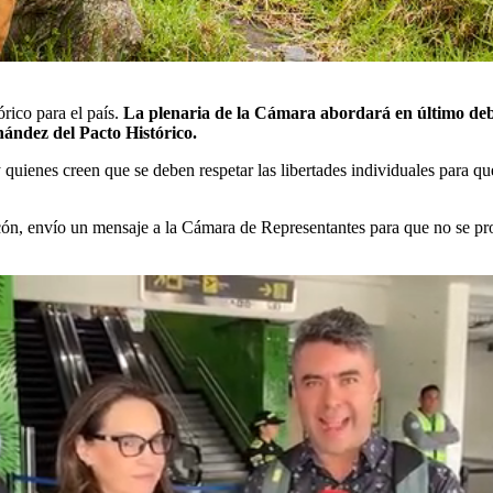
órico para el país.
La plenaria de la Cámara abordará en último debat
ández del Pacto Histórico.
 y quienes creen que se deben respetar las libertades individuales para 
ncón, envío un mensaje a la Cámara de Representantes para que no se p