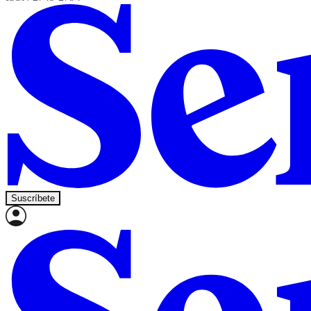
Suscríbete