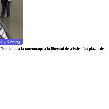
d by
icionados a la tauromaquia la libertad de asistir a las plazas de