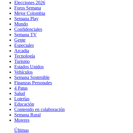
Elecciones 2026
Foros Semana
Mejor Colombia
Semana Play
Mundo
Confidenciales
Semana TV
Gente
Especiales
Arcadia
Tecnología
Turismo
Estados Unidos
Vehículos
Semana Sostenible
Finanzas Personales
4 Patas
Salud
Loterías
Educación
Contenido en colaboración
Semana Rural
Mujeres
Últimas