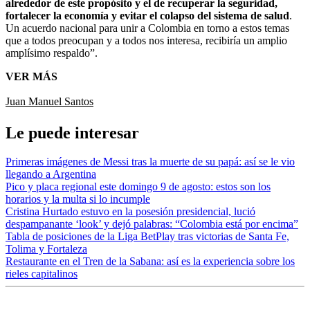
alrededor de este propósito y el de recuperar la seguridad,
fortalecer la economía y evitar el colapso del sistema de salud
.
Un acuerdo nacional para unir a Colombia en torno a estos temas
que a todos preocupan y a todos nos interesa, recibiría un amplio
amplísimo respaldo”.
VER MÁS
Juan Manuel Santos
Le puede interesar
Primeras imágenes de Messi tras la muerte de su papá: así se le vio
llegando a Argentina
Pico y placa regional este domingo 9 de agosto: estos son los
horarios y la multa si lo incumple
Cristina Hurtado estuvo en la posesión presidencial, lució
despampanante ‘look’ y dejó palabras: “Colombia está por encima”
Tabla de posiciones de la Liga BetPlay tras victorias de Santa Fe,
Tolima y Fortaleza
Restaurante en el Tren de la Sabana: así es la experiencia sobre los
rieles capitalinos