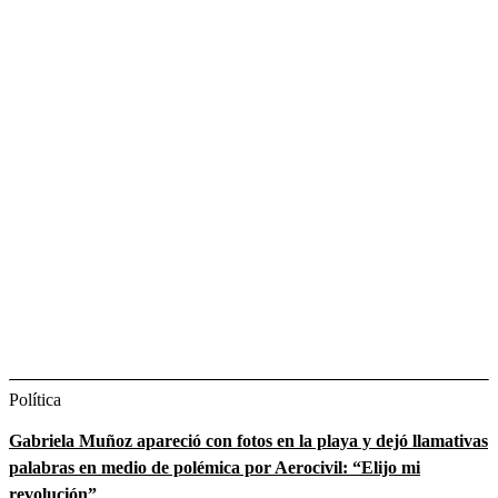
Política
Gabriela Muñoz apareció con fotos en la playa y dejó llamativas
palabras en medio de polémica por Aerocivil: “Elijo mi
revolución”