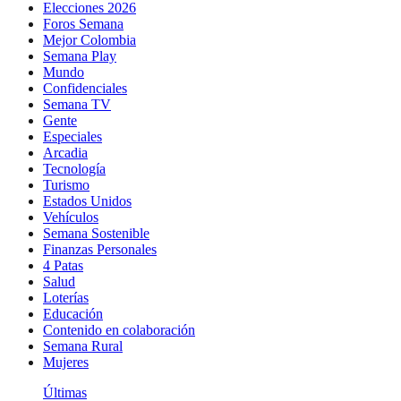
Elecciones 2026
Foros Semana
Mejor Colombia
Semana Play
Mundo
Confidenciales
Semana TV
Gente
Especiales
Arcadia
Tecnología
Turismo
Estados Unidos
Vehículos
Semana Sostenible
Finanzas Personales
4 Patas
Salud
Loterías
Educación
Contenido en colaboración
Semana Rural
Mujeres
Últimas