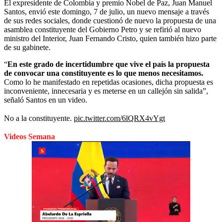
El expresidente de Colombia y premio Nobel de Paz, Juan Manuel
Santos, envió este domingo, 7 de julio, un nuevo mensaje a través
de sus redes sociales, donde cuestionó de nuevo la propuesta de una
asamblea constituyente del Gobierno Petro y se refirió al nuevo
ministro del Interior, Juan Fernando Cristo, quien también hizo parte
de su gabinete.
“
En este grado de incertidumbre que vive el país la propuesta
de convocar una constituyente es lo que menos necesitamos.
Como lo he manifestado en repetidas ocasiones, dicha propuesta es
inconveniente, innecesaria y es meterse en un callejón sin salida”,
señaló Santos en un video.
No a la constituyente.
pic.twitter.com/6lQRX4vYgt
Videos Semana