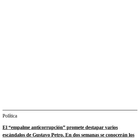
Política
El “empalme anticorrupción” promete destapar varios
escándalos de Gustavo Petro. En dos semanas se conocerán los