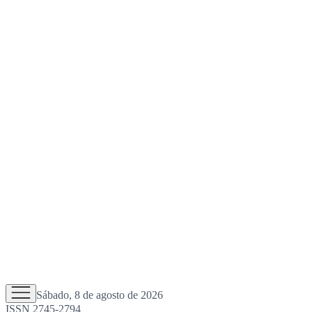
Sábado, 8 de agosto de 2026
ISSN 2745-2794