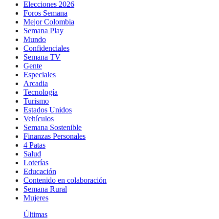
Elecciones 2026
Foros Semana
Mejor Colombia
Semana Play
Mundo
Confidenciales
Semana TV
Gente
Especiales
Arcadia
Tecnología
Turismo
Estados Unidos
Vehículos
Semana Sostenible
Finanzas Personales
4 Patas
Salud
Loterías
Educación
Contenido en colaboración
Semana Rural
Mujeres
Últimas