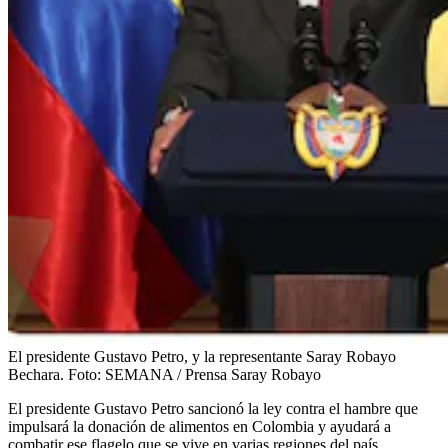
El presidente Gustavo Petro, y la representante Saray Robayo
Bechara.
Foto:
SEMANA / Prensa Saray Robayo
El presidente Gustavo Petro sancionó la ley contra el hambre que
impulsará la donación de alimentos en Colombia y ayudará a
combatir ese flagelo que se vive en varias regiones del país.