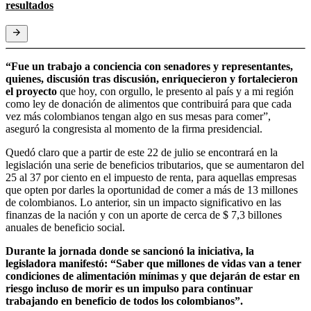
resultados
“Fue un trabajo a conciencia con senadores y representantes,
quienes, discusión tras discusión, enriquecieron y fortalecieron
el proyecto
que hoy, con orgullo, le presento al país y a mi región
como ley de donación de alimentos que contribuirá para que cada
vez más colombianos tengan algo en sus mesas para comer”,
aseguró la congresista al momento de la firma presidencial.
Quedó claro que a partir de este 22 de julio se encontrará en la
legislación una serie de beneficios tributarios, que se aumentaron del
25 al 37 por ciento en el impuesto de renta, para aquellas empresas
que opten por darles la oportunidad de comer a más de 13 millones
de colombianos. Lo anterior, sin un impacto significativo en las
finanzas de la nación y con un aporte de cerca de $ 7,3 billones
anuales de beneficio social.
Durante la jornada donde se sancionó la iniciativa, la
legisladora manifestó: “Saber que millones de vidas van a tener
condiciones de alimentación mínimas y que dejarán de estar en
riesgo incluso de morir es un impulso para continuar
trabajando en beneficio de todos los colombianos”.