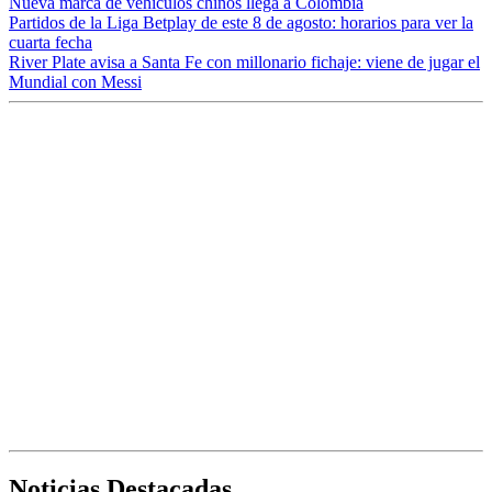
Nueva marca de vehículos chinos llega a Colombia
Partidos de la Liga Betplay de este 8 de agosto: horarios para ver la
cuarta fecha
River Plate avisa a Santa Fe con millonario fichaje: viene de jugar el
Mundial con Messi
Noticias Destacadas