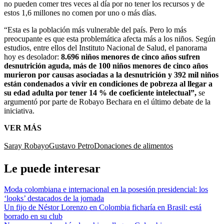
no pueden comer tres veces al día por no tener los recursos y de
estos 1,6 millones no comen por uno o más días.
“Esta es la población más vulnerable del país. Pero lo más
preocupante es que esta problemática afecta más a los niños. Según
estudios, entre ellos del Instituto Nacional de Salud, el panorama
hoy es desolador:
8.696 niños menores de cinco años sufren
desnutrición aguda, más de 100 niños menores de cinco años
murieron por causas asociadas a la desnutrición y 392 mil niños
están condenados a vivir en condiciones de pobreza al llegar a
su edad adulta por tener 14 % de coeficiente intelectual”,
se
argumentó por parte de Robayo Bechara en el último debate de la
iniciativa.
VER MÁS
Saray Robayo
Gustavo Petro
Donaciones de alimentos
Le puede interesar
Moda colombiana e internacional en la posesión presidencial: los
‘looks’ destacados de la jornada
Un fijo de Néstor Lorenzo en Colombia ficharía en Brasil: está
borrado en su club