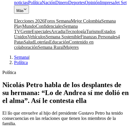
noticias
Política
Nación
Dinero
Deportes
Opinión
Impresa
Jet Set
Más
Elecciones 2026
Foros Semana
Mejor Colombia
Semana
Play
Mundo
Confidenciales
Semana
TV
Gente
Especiales
Arcadia
Tecnología
Turismo
Estados
Unidos
Vehículos
Semana Sostenible
Finanzas Personales
4
Patas
Salud
Loterías
Educación
Contenido en
colaboración
Semana Rural
Mujeres
Semana
|
Política
Política
Nicolás Petro habla de los desplantes de
su hermana: “Lo de Andrea sí me dolió en
el alma”. Así le contesta ella
El lío que envuelve al hijo del presidente Gustavo Petro ha tenido
consecuencias en las relaciones que tienen los miembros de la
familia.