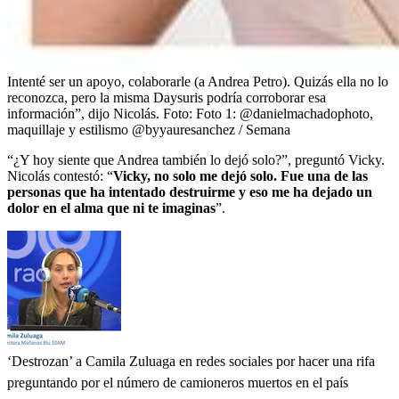
Intenté ser un apoyo, colaborarle (a Andrea Petro). Quizás ella no lo
reconozca, pero la misma Daysuris podría corroborar esa
información”, dijo Nicolás.
Foto:
Foto 1: @danielmachadophoto,
maquillaje y estilismo @byyauresanchez / Semana
“¿Y hoy siente que Andrea también lo dejó solo?”, preguntó Vicky.
Nicolás contestó: “
Vicky, no solo me dejó solo. Fue una de las
personas que ha intentado destruirme y eso me ha dejado un
dolor en el alma que ni te imaginas
”.
‘Destrozan’ a Camila Zuluaga en redes sociales por hacer una rifa
preguntando por el número de camioneros muertos en el país