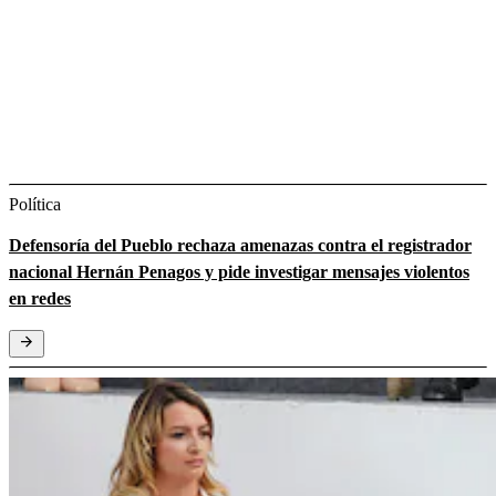
Política
Defensoría del Pueblo rechaza amenazas contra el registrador
nacional Hernán Penagos y pide investigar mensajes violentos
en redes