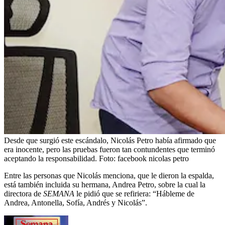
Desde que surgió este escándalo, Nicolás Petro había afirmado que
era inocente, pero las pruebas fueron tan contundentes que terminó
aceptando la responsabilidad.
Foto:
facebook nicolas petro
Entre las personas que Nicolás menciona, que le dieron la espalda,
está también incluida su hermana, Andrea Petro, sobre la cual la
directora de
SEMANA
le pidió que se refiriera: “Hábleme de
Andrea, Antonella, Sofía, Andrés y Nicolás”.