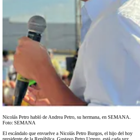
Nicolás Petro habló de Andrea Petro, su hermana, en SEMANA.
Foto:
SEMANA
El escándalo que envuelve a Nicolás Petro Burgos, el hijo del hoy
presidente de la República, Gustavo Petro Urrego, está cada vez