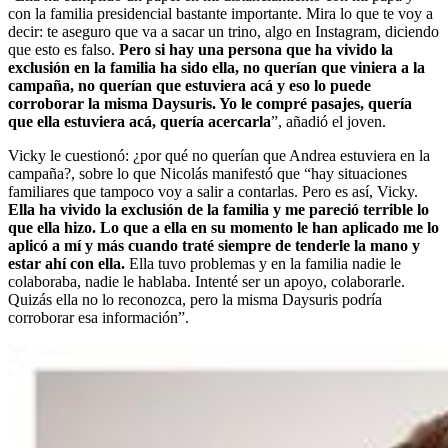
con la familia presidencial bastante importante. Mira lo que te voy a
decir: te aseguro que va a sacar un trino, algo en Instagram, diciendo
que esto es falso.
Pero si hay una persona que ha vivido la
exclusión en la familia ha sido ella, no querían que viniera a la
campaña, no querían que estuviera acá y eso lo puede
corroborar la misma Daysuris. Yo le compré pasajes, quería
que ella estuviera acá, quería acercarla
”, añadió el joven.
Vicky le cuestionó: ¿por qué no querían que Andrea estuviera en la
campaña?, sobre lo que Nicolás manifestó que “hay situaciones
familiares que tampoco voy a salir a contarlas. Pero es así, Vicky.
Ella ha vivido la exclusión de la familia y me pareció terrible lo
que ella hizo. Lo que a ella en su momento le han aplicado me lo
aplicó a mí y más cuando traté siempre de tenderle la mano y
estar ahí con ella.
Ella tuvo problemas y en la familia nadie le
colaboraba, nadie le hablaba. Intenté ser un apoyo, colaborarle.
Quizás ella no lo reconozca, pero la misma Daysuris podría
corroborar esa información”.