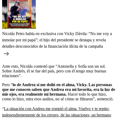
Nicolás Petro habla en exclusiva con Vicky Dávila: “No me voy a
inmolar por mi papá”; el hijo del presidente se destapa y revela
detalles desconocidos de la financiación ilícita de la campaña
Ante esto, Nicolás contestó que “Antonella y Sofía son un sol.
Sobre Andrés, él se fue del país, pero con él tengo muy buenas
relaciones”.
Pero “
lo de Andrea sí me dolió en el alma, Vicky. Las personas
que me conocen saben que Andrea era mi favorita, era la luz de
mis ojos, era realmente mi hermana.
Hacer todo lo que hizo,
como lo hizo, mira esos audios, no sé cómo se filtraron”, sentenció.
“
La situación con Andrea me rompió el alma. Vuelvo y te repito:
independientemente de los errores, de las situaciones, un hermano