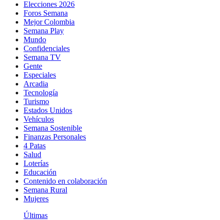
Elecciones 2026
Foros Semana
Mejor Colombia
Semana Play
Mundo
Confidenciales
Semana TV
Gente
Especiales
Arcadia
Tecnología
Turismo
Estados Unidos
Vehículos
Semana Sostenible
Finanzas Personales
4 Patas
Salud
Loterías
Educación
Contenido en colaboración
Semana Rural
Mujeres
Últimas