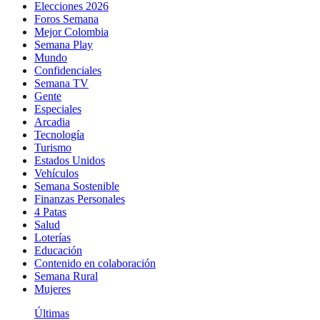
Elecciones 2026
Foros Semana
Mejor Colombia
Semana Play
Mundo
Confidenciales
Semana TV
Gente
Especiales
Arcadia
Tecnología
Turismo
Estados Unidos
Vehículos
Semana Sostenible
Finanzas Personales
4 Patas
Salud
Loterías
Educación
Contenido en colaboración
Semana Rural
Mujeres
Últimas