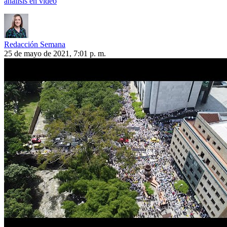
análisis en video
Redacción Semana
25 de mayo de 2021, 7:01 p. m.