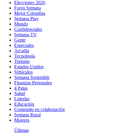
Elecciones 2026
Foros Semana
Mejor Colombia
Semana Play
Mundo
Confidenciales
Semana TV
Gente
Especiales
Arcadia
Tecnología
Turismo
Estados Unidos
Vehículos
Semana Sostenible
Finanzas Personales
4 Patas
Salud
Loterías
Educación
Contenido en colaboración
Semana Rural
Mujeres
Últimas