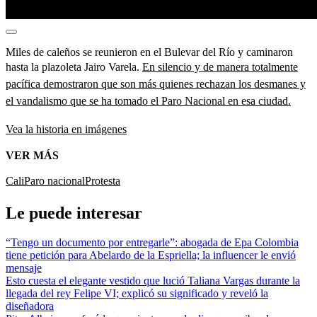
Miles de caleños se reunieron en el Bulevar del Río y caminaron
hasta la plazoleta Jairo Varela.
En silencio y de manera totalmente
pacífica demostraron que son más quienes rechazan los desmanes y
el vandalismo que se ha tomado el Paro Nacional en esa ciudad.
Vea la historia en imágenes
VER MÁS
Cali
Paro nacional
Protesta
Le puede interesar
“Tengo un documento por entregarle”: abogada de Epa Colombia
tiene petición para Abelardo de la Espriella; la influencer le envió
mensaje
Esto cuesta el elegante vestido que lució Taliana Vargas durante la
llegada del rey Felipe VI; explicó su significado y reveló la
diseñadora