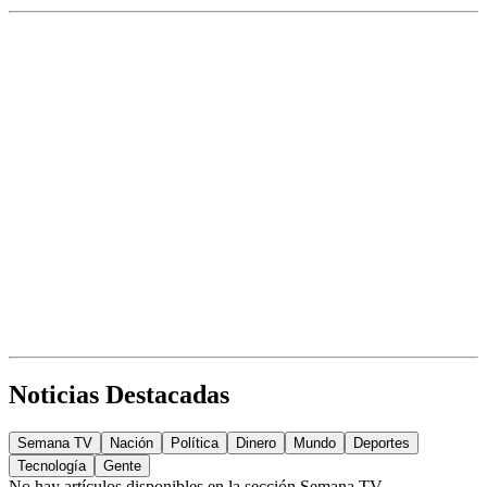
Noticias Destacadas
Semana TV
Nación
Política
Dinero
Mundo
Deportes
Tecnología
Gente
No hay artículos disponibles en la sección
Semana TV
.