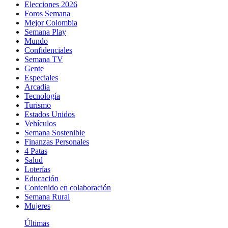
Elecciones 2026
Foros Semana
Mejor Colombia
Semana Play
Mundo
Confidenciales
Semana TV
Gente
Especiales
Arcadia
Tecnología
Turismo
Estados Unidos
Vehículos
Semana Sostenible
Finanzas Personales
4 Patas
Salud
Loterías
Educación
Contenido en colaboración
Semana Rural
Mujeres
Últimas