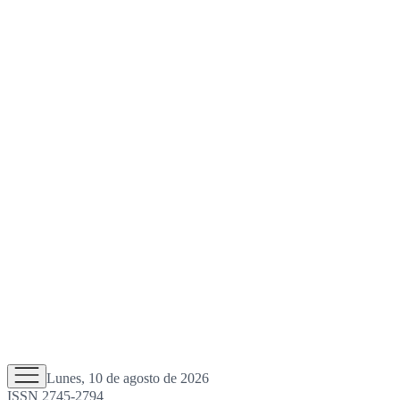
Lunes, 10 de agosto de 2026
ISSN 2745-2794