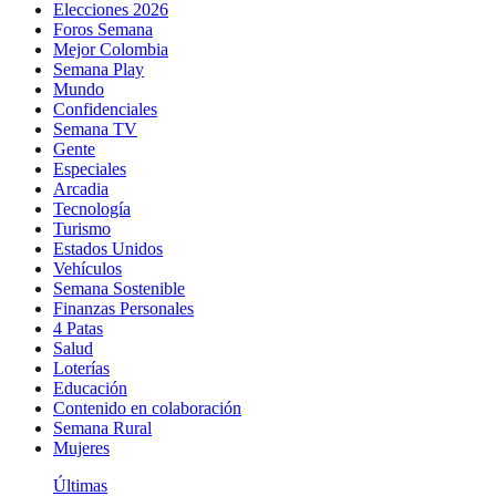
Elecciones 2026
Foros Semana
Mejor Colombia
Semana Play
Mundo
Confidenciales
Semana TV
Gente
Especiales
Arcadia
Tecnología
Turismo
Estados Unidos
Vehículos
Semana Sostenible
Finanzas Personales
4 Patas
Salud
Loterías
Educación
Contenido en colaboración
Semana Rural
Mujeres
Últimas