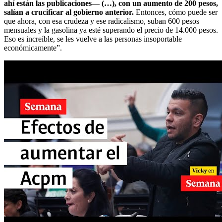
ahí están las publicaciones— (…), con un aumento de 200 pesos,
salían a crucificar al gobierno anterior.
Entonces, cómo puede ser
que ahora, con esa crudeza y ese radicalismo, suban 600 pesos
mensuales y la gasolina ya esté superando el precio de 14.000 pesos.
Eso es increíble, se les vuelve a las personas insoportable
económicamente”.