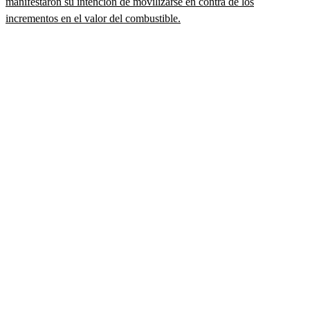
manifestaron su intención de movilizarse en contra de los
incrementos en el valor del combustible.