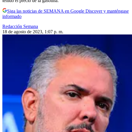
tenido el precio de la gasolina.
Siga las noticias de SEMANA en Google Discover y manténgase
informado
Redacción Semana
18 de agosto de 2023, 1:07 p. m.