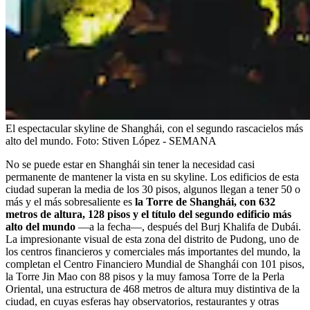
El espectacular skyline de Shanghái, con el segundo rascacielos más
alto del mundo.
Foto:
Stiven López - SEMANA
No se puede estar en Shanghái sin tener la necesidad casi
permanente de mantener la vista en su skyline. Los edificios de esta
ciudad superan la media de los 30 pisos, algunos llegan a tener 50 o
más y el más sobresaliente es
la Torre de Shanghái, con 632
metros de altura, 128 pisos y el título del segundo edificio más
alto del mundo
—a la fecha—, después del Burj Khalifa de Dubái.
La impresionante visual de esta zona del distrito de Pudong, uno de
los centros financieros y comerciales más importantes del mundo, la
completan el Centro Financiero Mundial de Shanghái con 101 pisos,
la Torre Jin Mao con 88 pisos y la muy famosa Torre de la Perla
Oriental, una estructura de 468 metros de altura muy distintiva de la
ciudad, en cuyas esferas hay observatorios, restaurantes y otras