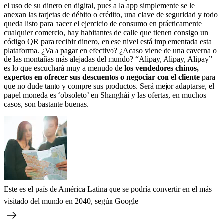
el uso de su dinero en digital, pues a la app simplemente se le
anexan las tarjetas de débito o crédito, una clave de seguridad y todo
queda listo para hacer el ejercicio de consumo en prácticamente
cualquier comercio, hay habitantes de calle que tienen consigo un
código QR para recibir dinero, en ese nivel está implementada esta
plataforma. ¿Va a pagar en efectivo? ¿Acaso viene de una caverna o
de las montañas más alejadas del mundo? “Alipay, Alipay, Alipay”
es lo que escuchará muy a menudo de
los vendedores chinos,
expertos en ofrecer sus descuentos o negociar con el cliente
para
que no dude tanto y compre sus productos. Será mejor adaptarse, el
papel moneda es ‘obsoleto’ en Shanghái y las ofertas, en muchos
casos, son bastante buenas.
Este es el país de América Latina que se podría convertir en el más
visitado del mundo en 2040, según Google