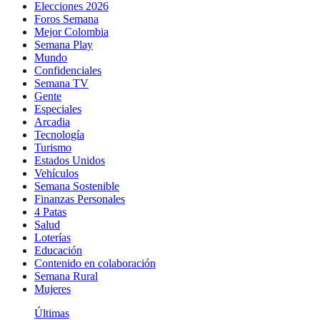
Elecciones 2026
Foros Semana
Mejor Colombia
Semana Play
Mundo
Confidenciales
Semana TV
Gente
Especiales
Arcadia
Tecnología
Turismo
Estados Unidos
Vehículos
Semana Sostenible
Finanzas Personales
4 Patas
Salud
Loterías
Educación
Contenido en colaboración
Semana Rural
Mujeres
Últimas