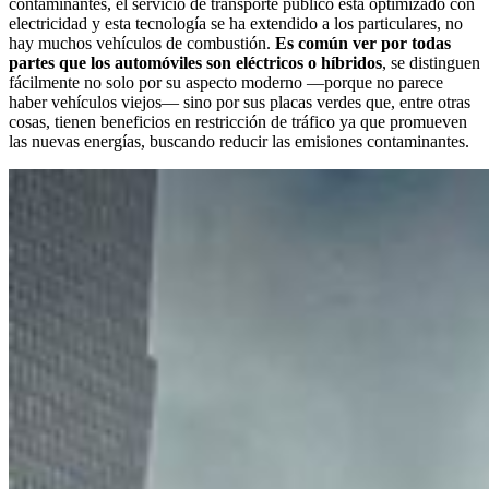
contaminantes, el servicio de transporte público está optimizado con
electricidad y esta tecnología se ha extendido a los particulares, no
hay muchos vehículos de combustión.
Es común ver por todas
partes que los automóviles son eléctricos o híbridos
, se distinguen
fácilmente no solo por su aspecto moderno —porque no parece
haber vehículos viejos— sino por sus placas verdes que, entre otras
cosas, tienen beneficios en restricción de tráfico ya que promueven
las nuevas energías, buscando reducir las emisiones contaminantes.