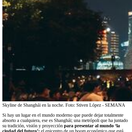
Skyline de Shanghái en la noche.
Foto:
Stiven López - SEMANA
Si hay un lugar en el mundo moderno que puede dejar totalmente
absorto a cualquiera, ese es Shanghái; una metrópoli que ha juntado
su tradición, visión y proyección
para presentar al mundo ‘la
ciudad del futuro’;
el epicentro de un boom económico que está