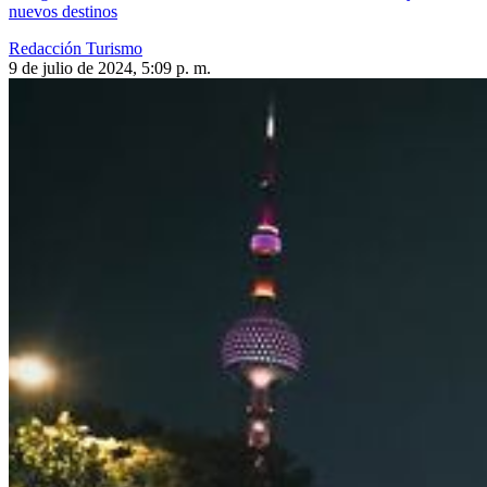
nuevos destinos
Redacción Turismo
9 de julio de 2024, 5:09 p. m.