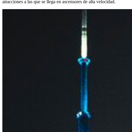
atracciones a las que se llega en ascensores de alta velocidad.