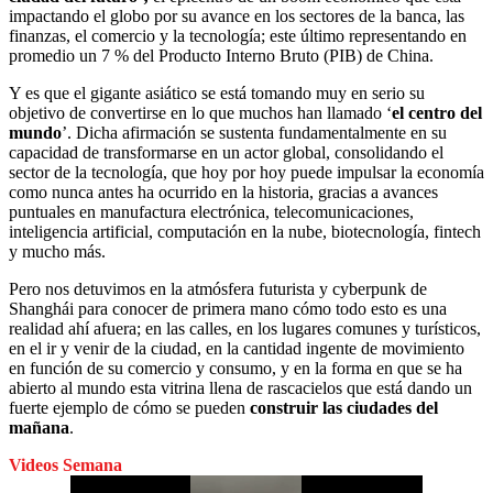
impactando el globo por su avance en los sectores de la banca, las
finanzas, el comercio y la tecnología; este último representando en
promedio un 7 % del Producto Interno Bruto (PIB) de China.
Y es que el gigante asiático se está tomando muy en serio su
objetivo de convertirse en lo que muchos han llamado ‘
el centro del
mundo
’. Dicha afirmación se sustenta fundamentalmente en su
capacidad de transformarse en un actor global, consolidando el
sector de la tecnología, que hoy por hoy puede impulsar la economía
como nunca antes ha ocurrido en la historia, gracias a avances
puntuales en manufactura electrónica, telecomunicaciones,
inteligencia artificial, computación en la nube, biotecnología, fintech
y mucho más.
Pero nos detuvimos en la atmósfera futurista y cyberpunk de
Shanghái para conocer de primera mano cómo todo esto es una
realidad ahí afuera; en las calles, en los lugares comunes y turísticos,
en el ir y venir de la ciudad, en la cantidad ingente de movimiento
en función de su comercio y consumo, y en la forma en que se ha
abierto al mundo esta vitrina llena de rascacielos que está dando un
fuerte ejemplo de cómo se pueden
construir las ciudades del
mañana
.
Videos Semana