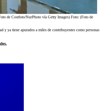
(Foto de Costfoto/NurPhoto vía Getty Images)
Foto:
(Foto de
idad y ya tiene apurados a miles de contribuyentes como personas
los.