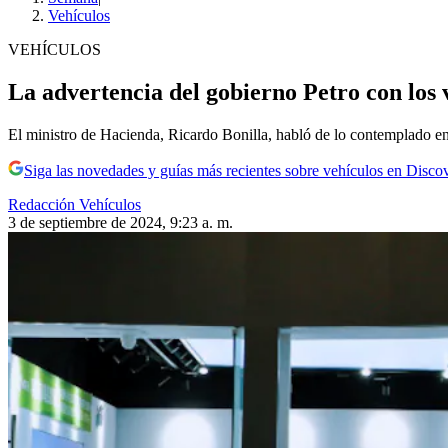
Vehículos
VEHÍCULOS
La advertencia del gobierno Petro con los 
El ministro de Hacienda, Ricardo Bonilla, habló de lo contemplado en 
Siga las novedades y guías más recientes sobre vehículos en Disco
Redacción Vehículos
3 de septiembre de 2024, 9:23 a. m.