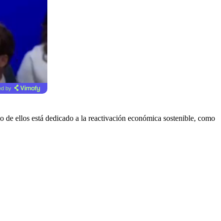
d by
no de ellos está dedicado a la reactivación económica sostenible, como