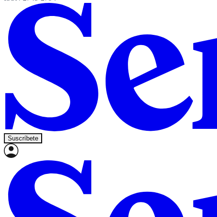
Suscríbete