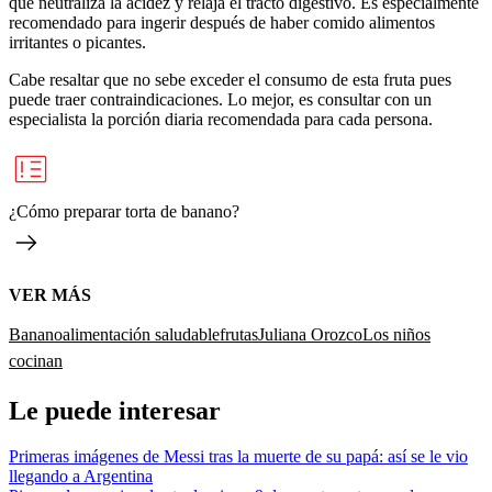
que neutraliza la acidez y relaja el tracto digestivo. Es especialmente
recomendado para ingerir después de haber comido alimentos
irritantes o picantes.
Cabe resaltar que no sebe exceder el consumo de esta fruta pues
puede traer contraindicaciones. Lo mejor, es consultar con un
especialista la porción diaria recomendada para cada persona.
¿Cómo preparar torta de banano?
VER MÁS
Banano
alimentación saludable
frutas
Juliana Orozco
Los niños
cocinan
Le puede interesar
Primeras imágenes de Messi tras la muerte de su papá: así se le vio
llegando a Argentina