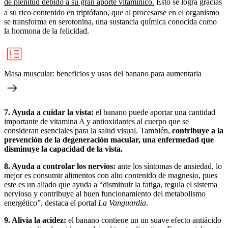
de plenitud debido a su gran aporte vitamínico.
Esto se logra gracias
a su rico contenido en triptófano, que al procesarse en el organismo
se transforma en serotonina, una sustancia química conocida como
la hormona de la felicidad.
Masa muscular: beneficios y usos del banano para aumentarla
7. Ayuda a cuidar la vista:
el banano puede aportar una cantidad
importante de vitamina A y antioxidantes al cuerpo que se
consideran esenciales para la salud visual. También,
contribuye a la
prevención de la degeneración macular, una enfermedad que
disminuye la capacidad de la vista.
8. Ayuda a controlar los nervios:
ante los síntomas de ansiedad, lo
mejor es consumir alimentos con alto contenido de magnesio, pues
este es un aliado que ayuda a “disminuir la fatiga, regula el sistema
nervioso y contribuye al buen funcionamiento del metabolismo
energético”, destaca el portal
La Vanguardia
.
9. Alivia la acidez:
el banano contiene un un suave efecto antiácido