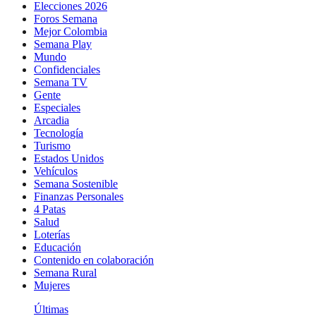
Elecciones 2026
Foros Semana
Mejor Colombia
Semana Play
Mundo
Confidenciales
Semana TV
Gente
Especiales
Arcadia
Tecnología
Turismo
Estados Unidos
Vehículos
Semana Sostenible
Finanzas Personales
4 Patas
Salud
Loterías
Educación
Contenido en colaboración
Semana Rural
Mujeres
Últimas