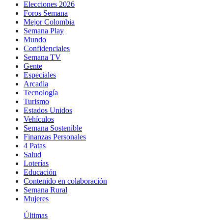
Elecciones 2026
Foros Semana
Mejor Colombia
Semana Play
Mundo
Confidenciales
Semana TV
Gente
Especiales
Arcadia
Tecnología
Turismo
Estados Unidos
Vehículos
Semana Sostenible
Finanzas Personales
4 Patas
Salud
Loterías
Educación
Contenido en colaboración
Semana Rural
Mujeres
Últimas