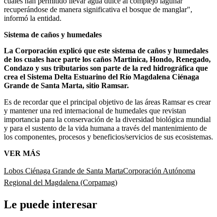
cuales han permitido llevar agua dulce al complejo lagunar
recuperándose de manera significativa el bosque de manglar",
informó la entidad.
Sistema de caños y humedales
La Corporación explicó que este sistema de caños y humedales
de los cuales hace parte los caños Martinica, Hondo, Renegado,
Condazo y sus tributarios son parte de la red hidrográfica que
crea el Sistema Delta Estuarino del Río Magdalena Ciénaga
Grande de Santa Marta, sitio Ramsar.
Es de recordar que el principal objetivo de las áreas Ramsar es crear
y mantener una red internacional de humedales que revistan
importancia para la conservación de la diversidad biológica mundial
y para el sustento de la vida humana a través del mantenimiento de
los componentes, procesos y beneficios/servicios de sus ecosistemas.
VER MÁS
Lobos
Ciénaga Grande de Santa Marta
Corporación Autónoma
Regional del Magdalena (Corpamag)
Le puede interesar