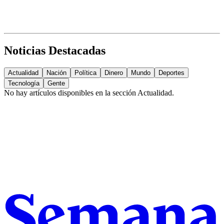
Noticias Destacadas
Actualidad
Nación
Política
Dinero
Mundo
Deportes
Tecnología
Gente
No hay artículos disponibles en la sección
Actualidad
.