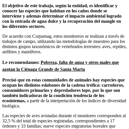
El objetivo de este trabajo, según la entidad, es identificar y
conocer las especies que habitan en los caños donde se
interviene y además determinar el impacto ambiental logrado
con la entrada de agua dulce y la recuperación del mangle en
los diferentes sectores.
De acuerdo con Corpamag, estos monitoreos se realizan a través de
trabajos de campo, utilizando las metodologías de muestreo para los
distintos grupos taxonómicos de vertebrados terrestres: aves, reptiles,
anfibios y mamíferos.
Le recomendamos:
Pobreza, falta de agua y otros males que
azotan la Ciénaga Grande de Santa Marta
Precisó que en estas comunidades de animales hay especies que
ocupan los distintos eslabones de la cadena trófica: carroñeros,
consumidores primarios y depredadores tope, por lo que son
también indicadoras de la condición tendencia de los
ecosistemas,
a partir de la interpretación de los índices de diversidad
biológica.
Las especies de aves avistadas durante el monitoreo corresponden al
32,5 % del total de especies registradas, correspondientes a 17
órdenes y 33 familias; nueve especies migratorias boreales que