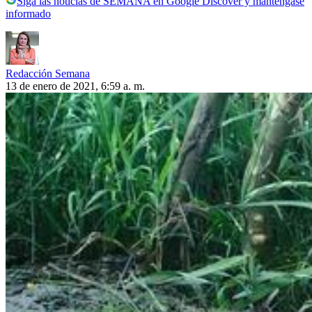
Siga las noticias de SEMANA en Google Discover y manténgase
informado
Redacción Semana
13 de enero de 2021, 6:59 a. m.