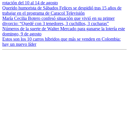
rotación del 10 al 14 de agosto
Querido humorista de Sábados Felices se despidió tras 15 años de
trabajar en el programa de Caracol Televisión
María Cecilia Botero confesó situación que vivió en su primer
divorcio: “Quedé con 3 tenedores, 3 cuchillos, 3 cucharas”
Números de la suerte de Walter Mercado para ganarse la lotería este
domingo, 9 de agosto
Estos son los 10 carros híbridos que más se venden en Colombia:
hay un nuevo líder