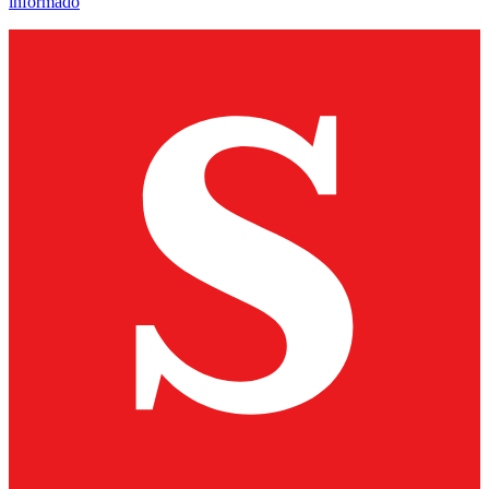
informado