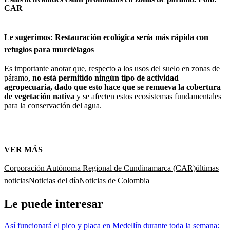
CAR
Le sugerimos: Restauración ecológica sería más rápida con
refugios para murciélagos
Es importante anotar que, respecto a los usos del suelo en zonas de
páramo,
no está permitido ningún tipo de actividad
agropecuaria, dado que esto hace que se remueva la cobertura
de vegetación nativa
y se afecten estos ecosistemas fundamentales
para la conservación del agua.
VER MÁS
Corporación Autónoma Regional de Cundinamarca (CAR)
últimas
noticias
Noticias del día
Noticias de Colombia
Le puede interesar
Así funcionará el pico y placa en Medellín durante toda la semana: