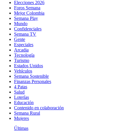
Elecciones 2026
Foros Semana
Mejor Colombia
Semana Play
Mundo
Confidenciales
Semana TV
Gente
Especiales
Arcadia
Tecnología
Turismo
Estados Unidos
Vehículos
Semana Sostenible
Finanzas Personales
4 Patas
Salud
Loterías
Educación
Contenido en colaboración
Semana Rural
Mujeres
Últimas