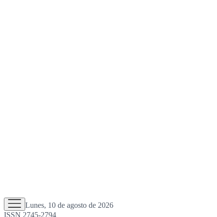
Lunes, 10 de agosto de 2026
ISSN 2745-2794