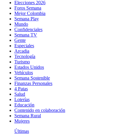
Elecciones 2026
Foros Semana
Mejor Colombia
Semana Play
Mundo
Confidenciales
Semana TV
Gente
Especiales
Arcadia
Tecnología
Turismo
Estados Unidos
Vehículos
Semana Sostenible
Finanzas Personales
4 Patas
Salud
Loterías
Educación
Contenido en colaboración
Semana Rural
Mujeres
Últimas