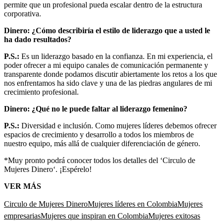
permite que un profesional pueda escalar dentro de la estructura
corporativa.
Dinero: ¿Cómo describiría el estilo de liderazgo que a usted le
ha dado resultados?
P.S.:
Es un liderazgo basado en la confianza. En mi experiencia, el
poder ofrecer a mi equipo canales de comunicación permanente y
transparente donde podamos discutir abiertamente los retos a los que
nos enfrentamos ha sido clave y una de las piedras angulares de mi
crecimiento profesional.
Dinero: ¿Qué no le puede faltar al liderazgo femenino?
P.S.:
Diversidad e inclusión. Como mujeres líderes debemos ofrecer
espacios de crecimiento y desarrollo a todos los miembros de
nuestro equipo, más allá de cualquier diferenciación de género.
*Muy pronto podrá conocer todos los detalles del ‘Circulo de
Mujeres Dinero‘. ¡Espérelo!
VER MÁS
Circulo de Mujeres Dinero
Mujeres líderes en Colombia
Mujeres
empresarias
Mujeres que inspiran en Colombia
Mujeres exitosas