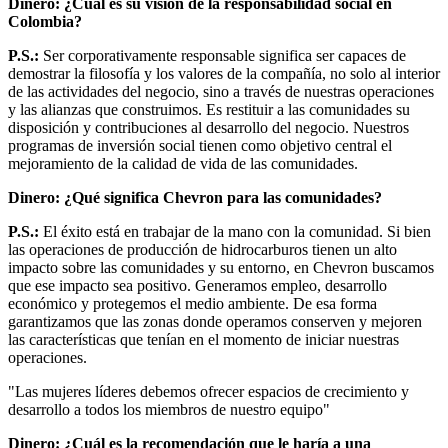
Dinero: ¿Cuál es su visión de la responsabilidad social en
Colombia?
P.S.:
Ser corporativamente responsable significa ser capaces de
demostrar la filosofía y los valores de la compañía, no solo al interior
de las actividades del negocio, sino a través de nuestras operaciones
y las alianzas que construimos. Es restituir a las comunidades su
disposición y contribuciones al desarrollo del negocio. Nuestros
programas de inversión social tienen como objetivo central el
mejoramiento de la calidad de vida de las comunidades.
Dinero: ¿Qué significa Chevron para las comunidades?
P.S.:
El éxito está en trabajar de la mano con la comunidad. Si bien
las operaciones de producción de hidrocarburos tienen un alto
impacto sobre las comunidades y su entorno, en Chevron buscamos
que ese impacto sea positivo. Generamos empleo, desarrollo
económico y protegemos el medio ambiente. De esa forma
garantizamos que las zonas donde operamos conserven y mejoren
las características que tenían en el momento de iniciar nuestras
operaciones.
"Las mujeres líderes debemos ofrecer espacios de crecimiento y
desarrollo a todos los miembros de nuestro equipo"
Dinero: ¿Cuál es la recomendación que le haría a una