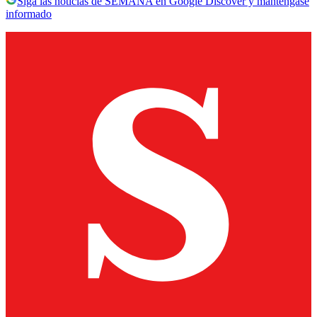
Siga las noticias de SEMANA en Google Discover y manténgase
informado