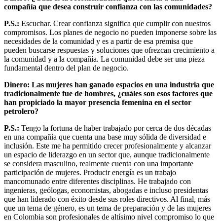
compañía que desea construir confianza con las comunidades?
P.S.:
Escuchar. Crear confianza significa que cumplir con nuestros
compromisos. Los planes de negocio no pueden imponerse sobre las
necesidades de la comunidad y es a partir de esa premisa que
pueden buscarse respuestas y soluciones que ofrezcan crecimiento a
la comunidad y a la compañía. La comunidad debe ser una pieza
fundamental dentro del plan de negocio.
Dinero: Las mujeres han ganado espacios en una industria que
tradicionalmente fue de hombres, ¿cuáles son esos factores que
han propiciado la mayor presencia femenina en el sector
petrolero?
P.S.:
Tengo la fortuna de haber trabajado por cerca de dos décadas
en una compañía que cuenta una base muy sólida de diversidad e
inclusión. Este me ha permitido crecer profesionalmente y alcanzar
un espacio de liderazgo en un sector que, aunque tradicionalmente
se considera masculino, realmente cuenta con una importante
participación de mujeres. Producir energía es un trabajo
mancomunado entre diferentes disciplinas. He trabajado con
ingenieras, geólogas, economistas, abogadas e incluso presidentas
que han liderado con éxito desde sus roles directivos. Al final, más
que un tema de género, es un tema de preparación y de las mujeres
en Colombia son profesionales de altísimo nivel compromiso lo que