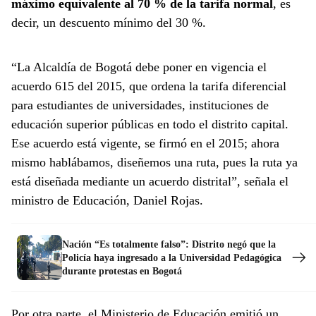
máximo equivalente al 70 % de la tarifa normal
, es
decir, un descuento mínimo del 30 %.
“La Alcaldía de Bogotá debe poner en vigencia el
acuerdo 615 del 2015, que ordena la tarifa diferencial
para estudiantes de universidades, instituciones de
educación superior públicas en todo el distrito capital.
Ese acuerdo está vigente, se firmó en el 2015; ahora
mismo hablábamos, diseñemos una ruta, pues la ruta ya
está diseñada mediante un acuerdo distrital”, señala el
ministro de Educación, Daniel Rojas.
Nación “Es totalmente falso”: Distrito negó que la
Policía haya ingresado a la Universidad Pedagógica
durante protestas en Bogotá
Por otra parte, el Ministerio de Educación emitió un