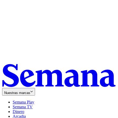
Nuestras marcas
Semana Play
Semana TV
Dinero
Arcadia