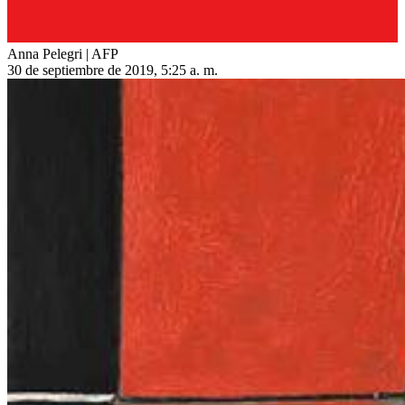
Anna Pelegri | AFP
30 de septiembre de 2019, 5:25 a. m.