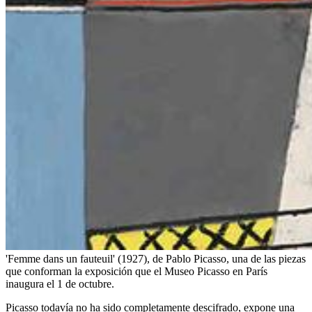
'Femme dans un fauteuil' (1927), de Pablo Picasso, una de las piezas
que conforman la exposición que el Museo Picasso en París
inaugura el 1 de octubre.
Picasso todavía no ha sido completamente descifrado, expone una