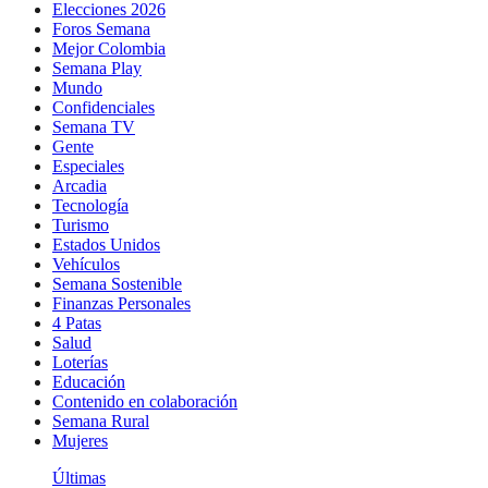
Elecciones 2026
Foros Semana
Mejor Colombia
Semana Play
Mundo
Confidenciales
Semana TV
Gente
Especiales
Arcadia
Tecnología
Turismo
Estados Unidos
Vehículos
Semana Sostenible
Finanzas Personales
4 Patas
Salud
Loterías
Educación
Contenido en colaboración
Semana Rural
Mujeres
Últimas