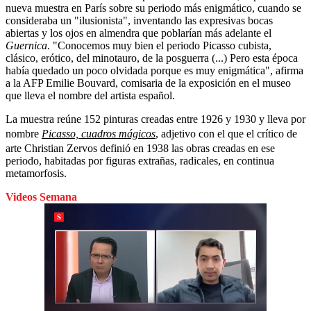
nueva muestra en París sobre su periodo más enigmático, cuando se
consideraba un "ilusionista", inventando las expresivas bocas
abiertas y los ojos en almendra que poblarían más adelante el
Guernica
. "Conocemos muy bien el periodo Picasso cubista,
clásico, erótico, del minotauro, de la posguerra (...) Pero esta época
había quedado un poco olvidada porque es muy enigmática", afirma
a la AFP Emilie Bouvard, comisaria de la exposición en el museo
que lleva el nombre del artista español.
La muestra reúne 152 pinturas creadas entre 1926 y 1930 y lleva por
nombre
Picasso, cuadros mágicos
, adjetivo con el que el crítico de
arte Christian Zervos definió en 1938 las obras creadas en ese
periodo, habitadas por figuras extrañas, radicales, en continua
metamorfosis.
Videos Semana