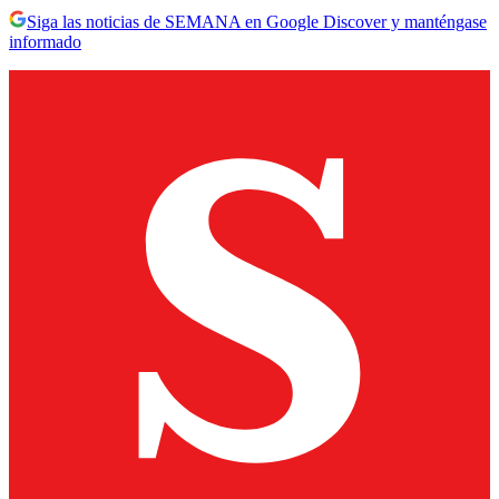
Siga las noticias de SEMANA en Google Discover y manténgase
informado