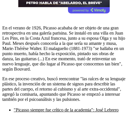
powered by
En el verano de 1926, Picasso acababa de ser objeto de una gran
retrospectiva en una galería parisina. Se instaló en una villa en Juan
Les Pins, en la Costa Azul francesa, junto a su esposa Olga y su hijo
Paul. Meses después conocería a la que sería su amante y musa,
Marie-Thérèse Walter. El malagueño (1881-1973) "se hallaba en un
punto muerto, había hecho la exposición, pintado sus obras de
danza, las guitarras (...) En ese momento, trató de reinventar un
nuevo lenguaje, que dio lugar al Picasso que conocemos tan bien",
según Bouvard.
En ese proceso creativo, buscó reencontrar "las raíces de su lenguaje
plástico, la invención de un sistema de signos para describir las
partes del cuerpo, el retorno al cubismo y al arte extra-occidental",
agregó la comisaria, apuntando que Picasso se empezó a interesar
también por el psicoanálisis y las pulsiones.
"Picasso siempre fue crítico de la academia": José Lebrero