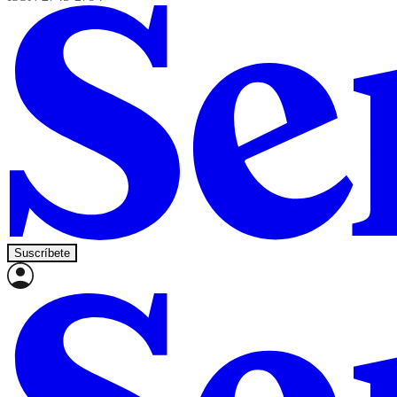
Suscríbete