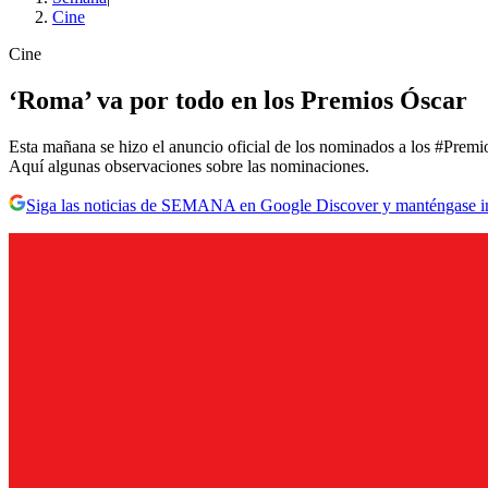
Cine
Cine
‘Roma’ va por todo en los Premios Óscar
Esta mañana se hizo el anuncio oficial de los nominados a los #Premi
Aquí algunas observaciones sobre las nominaciones.
Siga las noticias de SEMANA en Google Discover y manténgase 