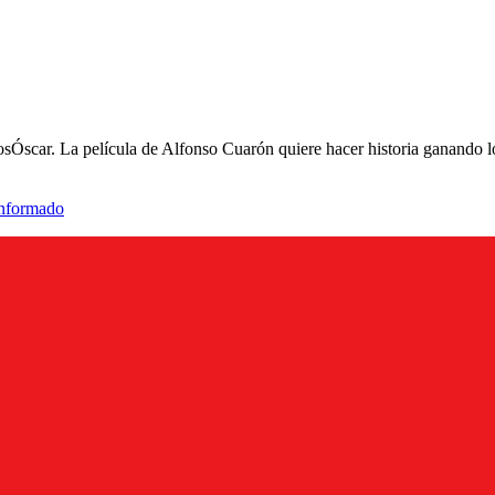
osÓscar. La película de Alfonso Cuarón quiere hacer historia ganando lo
informado