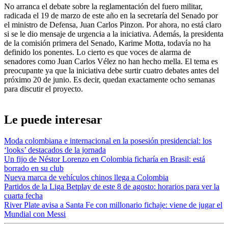
No arranca el debate sobre la reglamentación del fuero militar,
radicada el 19 de marzo de este año en la secretaría del Senado por
el ministro de Defensa, Juan Carlos Pinzon. Por ahora, no está claro
si se le dio mensaje de urgencia a la iniciativa. Además, la presidenta
de la comisión primera del Senado, Karime Motta, todavía no ha
definido los ponentes. Lo cierto es que voces de alarma de
senadores como Juan Carlos Vélez no han hecho mella. El tema es
preocupante ya que la iniciativa debe surtir cuatro debates antes del
próximo 20 de junio. Es decir, quedan exactamente ocho semanas
para discutir el proyecto.
Le puede interesar
Moda colombiana e internacional en la posesión presidencial: los
‘looks’ destacados de la jornada
Un fijo de Néstor Lorenzo en Colombia ficharía en Brasil: está
borrado en su club
Nueva marca de vehículos chinos llega a Colombia
Partidos de la Liga Betplay de este 8 de agosto: horarios para ver la
cuarta fecha
River Plate avisa a Santa Fe con millonario fichaje: viene de jugar el
Mundial con Messi