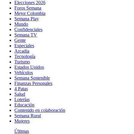
Elecciones 2026
Foros Semana
Mejor Colombia
Semana Play
Mundo
Confidenciales
Semana TV
Gente
Especiales
Arcadia
Tecnología
Turismo
Estados Unidos
Vehículos
Semana Sostenible
Finanzas Personales
4 Patas
Salud
Loterías
Educación
Contenido en colaboración
Semana Rural
Mujeres
Últimas