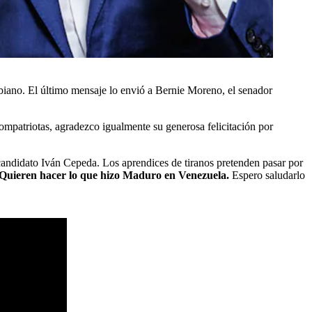
biano. El último mensaje lo envió a Bernie Moreno, el senador
patriotas, agradezco igualmente su generosa felicitación por
candidato Iván Cepeda. Los aprendices de tiranos pretenden pasar por
es. Quieren hacer lo que hizo Maduro en Venezuela.
Espero saludarlo