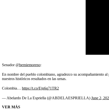
Senador
@berniemoreno
:
En nombre del pueblo colombiano, agradezco su acompañamiento al pr
nuestros históricos resultados en las urnas.
Colombia…
https://t.co/Ejn6q71TR2
— Abelardo De La Espriella (@ABDELAESPRIELLA)
June 2, 20
VER MÁS