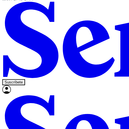
Suscríbete