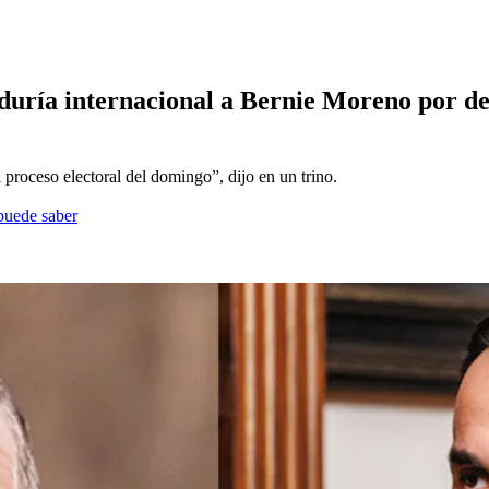
duría internacional a Bernie Moreno por dec
roceso electoral del domingo”, dijo en un trino.
 puede saber