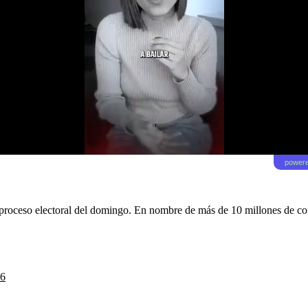
powere
oceso electoral del domingo. En nombre de más de 10 millones de comp
26