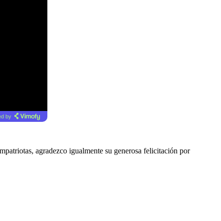
d by
atriotas, agradezco igualmente su generosa felicitación por