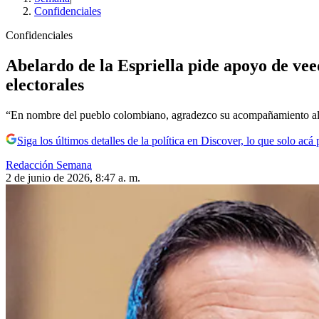
Confidenciales
Confidenciales
Abelardo de la Espriella pide apoyo de vee
electorales
“En nombre del pueblo colombiano, agradezco su acompañamiento al p
Siga los últimos detalles de la política en Discover, lo que solo acá
Redacción Semana
2 de junio de 2026, 8:47 a. m.