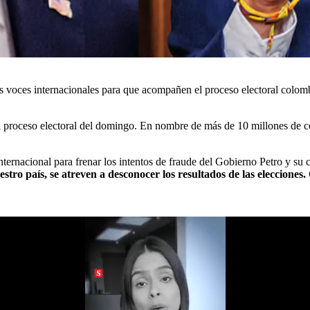
es voces internacionales para que acompañen el proceso electoral colom
roceso electoral del domingo. En nombre de más de 10 millones de com
ernacional para frenar los intentos de fraude del Gobierno Petro y su 
estro país, se atreven a desconocer los resultados de las eleccion