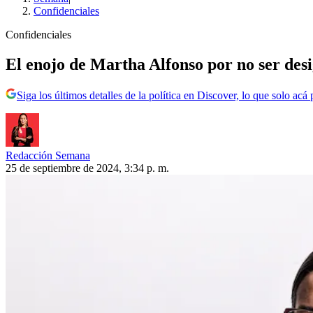
Confidenciales
Confidenciales
El enojo de Martha Alfonso por no ser desi
Siga los últimos detalles de la política en Discover, lo que solo acá
Redacción Semana
25 de septiembre de 2024, 3:34 p. m.