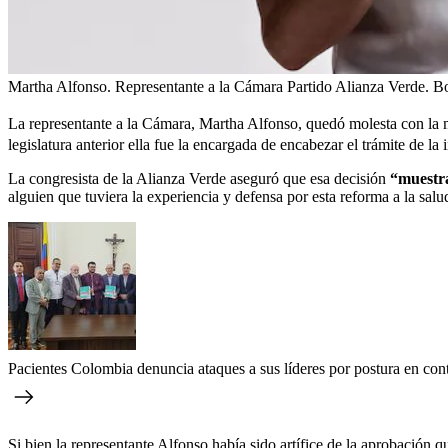
Martha Alfonso. Representante a la Cámara Partido Alianza Verde. B
La representante a la Cámara, Martha Alfonso, quedó molesta con la 
legislatura anterior ella fue la encargada de encabezar el trámite de la i
La congresista de la Alianza Verde aseguró que esa decisión
“muestra 
alguien que tuviera la experiencia y defensa por esta reforma a la salu
Pacientes Colombia denuncia ataques a sus líderes por postura en con
Si bien la representante Alfonso había sido artífice de la aprobación q