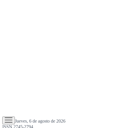
Jueves, 6 de agosto de 2026
ISSN 2745-2794