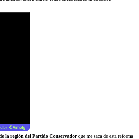
d by
 de la región del Partido Conservador
que me saca de esta reforma