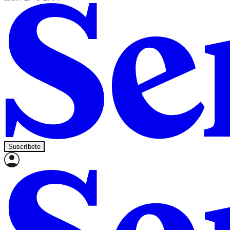
Suscríbete