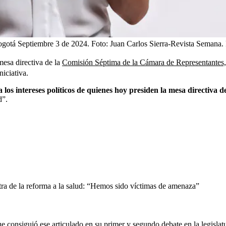
ogotá Septiembre 3 de 2024. Foto: Juan Carlos Sierra-Revista Semana.
mesa directiva de la
Comisión Séptima de la Cámara de Representantes, 
niciativa.
los intereses políticos de quienes hoy presiden la mesa directiva
d”.
tra de la reforma a la salud: “Hemos sido víctimas de amenaza”
ue consiguió ese articulado en su primer y segundo debate en la legislatu