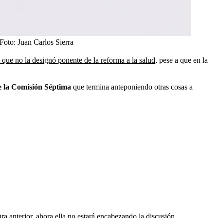
Foto:
Juan Carlos Sierra
que no la designó ponente de la reforma a la salud
, pese a que en la
 de la Comisión Séptima
que termina anteponiendo otras cosas a
ra anterior, ahora ella no estará encabezando la discusión.