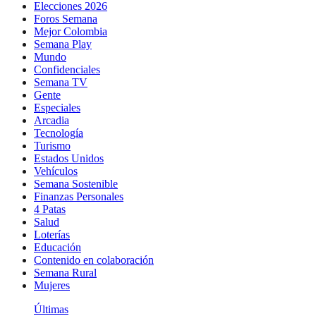
Elecciones 2026
Foros Semana
Mejor Colombia
Semana Play
Mundo
Confidenciales
Semana TV
Gente
Especiales
Arcadia
Tecnología
Turismo
Estados Unidos
Vehículos
Semana Sostenible
Finanzas Personales
4 Patas
Salud
Loterías
Educación
Contenido en colaboración
Semana Rural
Mujeres
Últimas