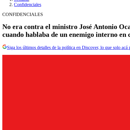
Confidenciales
CONFIDENCIALES
No era contra el ministro José Antonio Oca
cuando hablaba de un enemigo interno en c
Siga los últimos detalles de la política en Discover, lo que solo acá