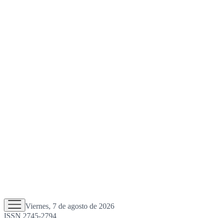
Viernes, 7 de agosto de 2026
ISSN 2745-2794