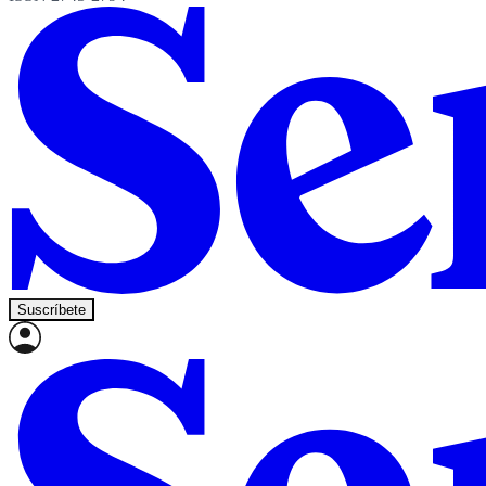
Suscríbete