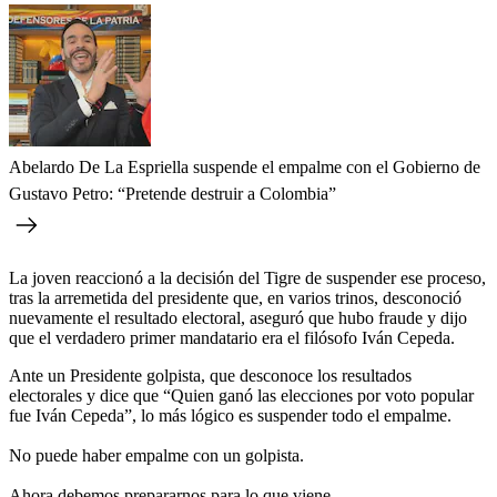
Abelardo De La Espriella suspende el empalme con el Gobierno de
Gustavo Petro: “Pretende destruir a Colombia”
La joven reaccionó a la decisión del Tigre de suspender ese proceso,
tras la arremetida del presidente que, en varios trinos, desconoció
nuevamente el resultado electoral, aseguró que hubo fraude y dijo
que el verdadero primer mandatario era el filósofo Iván Cepeda.
Ante un Presidente golpista, que desconoce los resultados
electorales y dice que “Quien ganó las elecciones por voto popular
fue Iván Cepeda”, lo más lógico es suspender todo el empalme.
No puede haber empalme con un golpista.
Ahora debemos prepararnos para lo que viene.