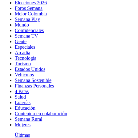
Elecciones 2026
Foros Semana
Mejor Colombia
Semana Play
Mundo
Confidenciales
Semana TV
Gente
Especiales
Arcadia
Tecnología
Turismo
Estados Unidos
Vehículos
Semana Sostenible
Finanzas Personales
4 Patas
Salud
Loterías
Educación
Contenido en colaboración
Semana Rural
Mujeres
Últimas