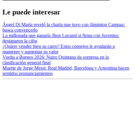
Le puede interesar
Ángel Di María reveló la charla que tuvo con Jáminton Campaz:
busca convencerlo
La millonada que ganaría Jhon Lucumí si firma con Juventus:
destaparon la cifra
¿Quiere vender bien su carro? Estos consejos le ayudarán a
mantener y aumentar su valor
Vuelta a Burgos 2026: Nairo Quintana da sorpresa en la
clasificación general final
Muerte de Jorge Messi: Real Madrid, Barcelona y Argentina hacen
sentidos pronunciamientos