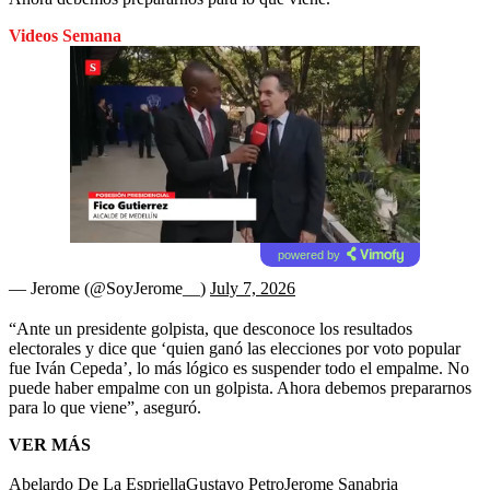
Videos Semana
powered by
— Jerome (@SoyJerome__)
July 7, 2026
“Ante un presidente golpista, que desconoce los resultados
electorales y dice que ‘quien ganó las elecciones por voto popular
fue Iván Cepeda’, lo más lógico es suspender todo el empalme. No
puede haber empalme con un golpista. Ahora debemos prepararnos
para lo que viene”, aseguró.
VER MÁS
Abelardo De La Espriella
Gustavo Petro
Jerome Sanabria