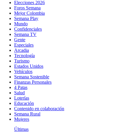
Elecciones 2026
Foros Semana
Mejor Colombia
Semana Play
Mundo
Confidenciales
Semana TV
Gente
Especiales
Arcadia
Tecnología
Turismo
Estados Unidos
Vehículos
Semana Sostenible
Finanzas Personales
4 Patas
Salud
Loterías
Educación
Contenido en colaboración
Semana Rural
Mujeres
Últimas