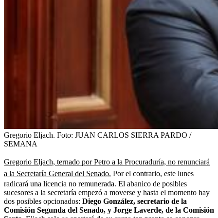
Gregorio Eljach.
Foto:
JUAN CARLOS SIERRA PARDO /
SEMANA
Gregorio Eljach, ternado por Petro a la Procuraduría, no renunciará
a la Secretaría General del Senado.
Por el contrario, este lunes
radicará una licencia no remunerada. El abanico de posibles
sucesores a la secretaría empezó a moverse y hasta el momento hay
dos posibles opcionados:
Diego González, secretario de la
Comisión Segunda del Senado, y Jorge Laverde, de la Comisión