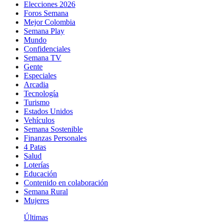
Elecciones 2026
Foros Semana
Mejor Colombia
Semana Play
Mundo
Confidenciales
Semana TV
Gente
Especiales
Arcadia
Tecnología
Turismo
Estados Unidos
Vehículos
Semana Sostenible
Finanzas Personales
4 Patas
Salud
Loterías
Educación
Contenido en colaboración
Semana Rural
Mujeres
Últimas