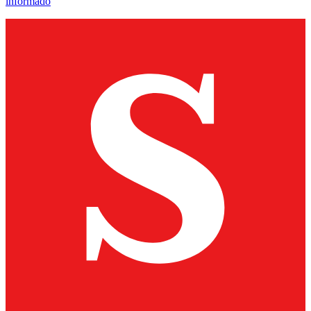
informado