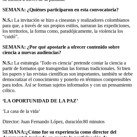
SEMANA: ¿Quiénes participaron en esta convocatoria?
N.S.:
La invitación se hizo a cineastas y realizadores colombianos
para que, a través de sus propios estilos, narraran las expediciones,
los territorios, la forma como, paradójicamente, la violencia los
“cuidó”.
SEMANA: ¿Por qué apostarle a ofrecer contenido sobre
ciencia a nuevas audiencias?
N.S.:
La estrategia ‘Todo es ciencia’ pretende contar la ciencia a
partir de formatos que transgredan las formas tradicionales. Si bien
los papers y las revistas científicas son importantes, también se debe
democratizar el conocimiento y ponerlo en términos comprensibles
para todos. Así se forman sujetos informados y con un pensamiento
crítico.
‘LA OPORTUNIDAD DE LA PAZ’
‘La casa de la vida‘
Director: Juan Fernando López, duración:80 minutos
SEMANA:¿Cómo fue su experiencia como director del