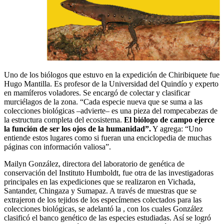
Uno de los biólogos que estuvo en la expedición de Chiribiquete fue
Hugo Mantilla. Es profesor de la Universidad del Quindío y experto
en mamíferos voladores. Se encargó de colectar y clasificar
murciélagos de la zona. “Cada especie nueva que se suma a las
colecciones biológicas –advierte– es una pieza del rompecabezas de
la estructura completa del ecosistema.
El biólogo de campo ejerce
la función de ser los ojos de la humanidad”.
Y agrega: “Uno
entiende estos lugares como si fueran una enciclopedia de muchas
páginas con información valiosa”.
Mailyn González, directora del laboratorio de genética de
conservación del Instituto Humboldt, fue otra de las investigadoras
principales en las expediciones que se realizaron en Vichada,
Santander, Chingaza y Sumapaz. A través de muestras que se
extrajeron de los tejidos de los especímenes colectados para las
colecciones biológicas, se adelantó la , con los cuales González
clasificó el banco genético de las especies estudiadas. Así se logró