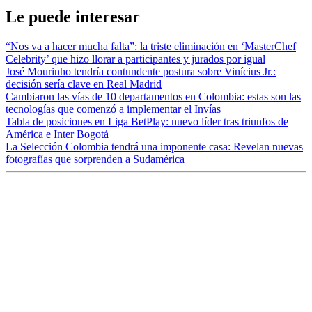
Le puede interesar
“Nos va a hacer mucha falta”: la triste eliminación en ‘MasterChef
Celebrity’ que hizo llorar a participantes y jurados por igual
José Mourinho tendría contundente postura sobre Vinícius Jr.:
decisión sería clave en Real Madrid
Cambiaron las vías de 10 departamentos en Colombia: estas son las
tecnologías que comenzó a implementar el Invías
Tabla de posiciones en Liga BetPlay: nuevo líder tras triunfos de
América e Inter Bogotá
La Selección Colombia tendrá una imponente casa: Revelan nuevas
fotografías que sorprenden a Sudamérica