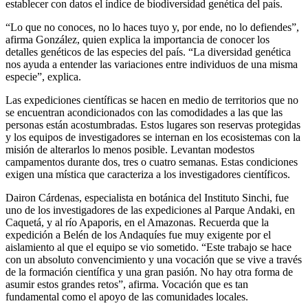
establecer con datos el índice de biodiversidad genética del país.
“Lo que no conoces, no lo haces tuyo y, por ende, no lo defiendes”,
afirma González, quien explica la importancia de conocer los
detalles genéticos de las especies del país. “La diversidad genética
nos ayuda a entender las variaciones entre individuos de una misma
especie”, explica.
Las expediciones científicas se hacen en medio de territorios que no
se encuentran acondicionados con las comodidades a las que las
personas están acostumbradas. Estos lugares son reservas protegidas
y los equipos de investigadores se internan en los ecosistemas con la
misión de alterarlos lo menos posible. Levantan modestos
campamentos durante dos, tres o cuatro semanas. Estas condiciones
exigen una mística que caracteriza a los investigadores científicos.
Dairon Cárdenas, especialista en botánica del Instituto Sinchi, fue
uno de los investigadores de las expediciones al Parque Andaki, en
Caquetá, y al río Apaporis, en el Amazonas. Recuerda que la
expedición a Belén de los Andaquíes fue muy exigente por el
aislamiento al que el equipo se vio sometido. “Este trabajo se hace
con un absoluto convencimiento y una vocación que se vive a través
de la formación científica y una gran pasión. No hay otra forma de
asumir estos grandes retos”, afirma. Vocación que es tan
fundamental como el apoyo de las comunidades locales.