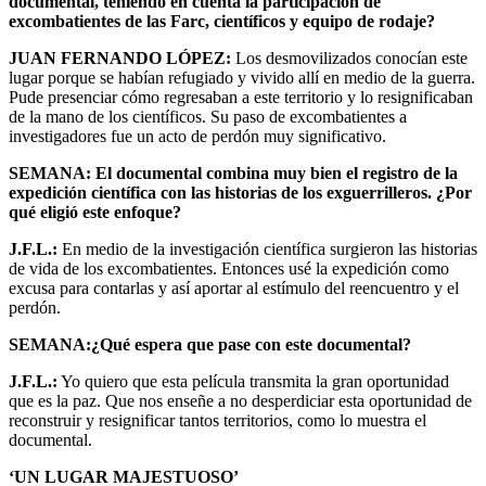
documental, teniendo en cuenta la participación de
excombatientes de las Farc, científicos y equipo de rodaje?
JUAN FERNANDO LÓPEZ:
Los desmovilizados conocían este
lugar porque se habían refugiado y vivido allí en medio de la guerra.
Pude presenciar cómo regresaban a este territorio y lo resignificaban
de la mano de los científicos. Su paso de excombatientes a
investigadores fue un acto de perdón muy significativo.
SEMANA: El documental combina muy bien el registro de la
expedición científica con las historias de los exguerrilleros. ¿Por
qué eligió este enfoque?
J.F.L.:
En medio de la investigación científica surgieron las historias
de vida de los excombatientes. Entonces usé la expedición como
excusa para contarlas y así aportar al estímulo del reencuentro y el
perdón.
SEMANA:¿Qué espera que pase con este documental?
J.F.L.:
Yo quiero que esta película transmita la gran oportunidad
que es la paz. Que nos enseñe a no desperdiciar esta oportunidad de
reconstruir y resignificar tantos territorios, como lo muestra el
documental.
‘UN LUGAR MAJESTUOSO’