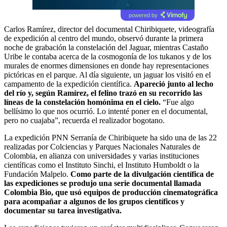
powered by
Carlos Ramírez, director del documental Chiribiquete, videografía
de expedición al centro del mundo, observó durante la primera
noche de grabación la constelación del Jaguar, mientras Castaño
Uribe le contaba acerca de la cosmogonía de los tukanos y de los
murales de enormes dimensiones en donde hay representaciones
pictóricas en el parque. Al día siguiente, un jaguar los visitó en el
campamento de la expedición científica.
Apareció junto al lecho
del río y, según Ramírez, el felino trazó en su recorrido las
líneas de la constelación homónima en el cielo.
“Fue algo
bellísimo lo que nos ocurrió. Lo intenté poner en el documental,
pero no cuajaba”, recuerda el realizador bogotano.
La expedición PNN Serranía de Chiribiquete ha sido una de las 22
realizadas por Colciencias y Parques Nacionales Naturales de
Colombia, en alianza con universidades y varias instituciones
científicas como el Instituto Sinchi, el Instituto Humboldt o la
Fundación Malpelo.
Como parte de la divulgación científica de
las expediciones se produjo una serie documental llamada
Colombia Bio, que usó equipos de producción cinematográfica
para acompañar a algunos de los grupos científicos y
documentar su tarea investigativa.