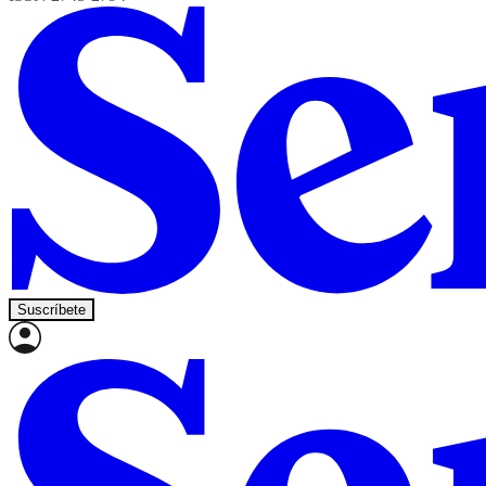
Suscríbete