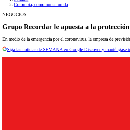
Colombia, como nunca unida
NEGOCIOS
Grupo Recordar le apuesta a la protección
En medio de la emergencia por el coronavirus, la empresa de previsión
Siga las noticias de SEMANA en Google Discover y manténgase 