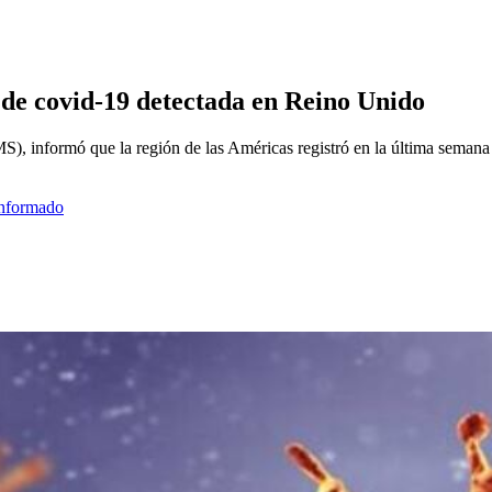
 de covid-19 detectada en Reino Unido
), informó que la región de las Américas registró en la última semana u
informado