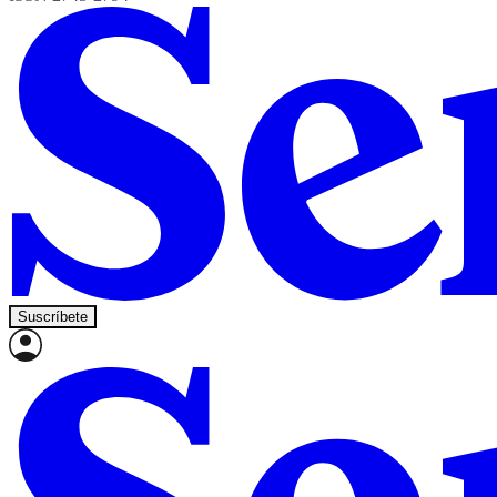
Suscríbete