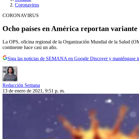
Coronavirus
CORONAVIRUS
Ocho países en América reportan variante
La OPS, oficina regional de la Organización Mundial de la Salud (OMS
continente hace casi un año.
Siga las noticias de SEMANA en Google Discover y manténgase 
Redacción Semana
13 de enero de 2021, 9:51 p. m.