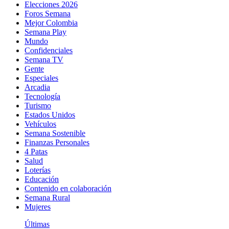
Elecciones 2026
Foros Semana
Mejor Colombia
Semana Play
Mundo
Confidenciales
Semana TV
Gente
Especiales
Arcadia
Tecnología
Turismo
Estados Unidos
Vehículos
Semana Sostenible
Finanzas Personales
4 Patas
Salud
Loterías
Educación
Contenido en colaboración
Semana Rural
Mujeres
Últimas