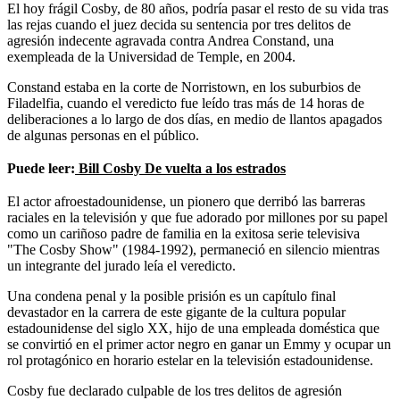
El hoy frágil Cosby, de 80 años, podría pasar el resto de su vida tras
las rejas cuando el juez decida su sentencia por tres delitos de
agresión indecente agravada contra Andrea Constand, una
exempleada de la Universidad de Temple, en 2004.
Constand estaba en la corte de Norristown, en los suburbios de
Filadelfia, cuando el veredicto fue leído tras más de 14 horas de
deliberaciones a lo largo de dos días, en medio de llantos apagados
de algunas personas en el público.
Puede leer:
Bill
Cosby
De vuelta a los estrados
El actor afroestadounidense, un pionero que derribó las barreras
raciales en la televisión y que fue adorado por millones por su papel
como un cariñoso padre de familia en la exitosa serie televisiva
"The Cosby Show" (1984-1992), permaneció en silencio mientras
un integrante del jurado leía el veredicto.
Una condena penal y la posible prisión es un capítulo final
devastador en la carrera de este gigante de la cultura popular
estadounidense del siglo XX, hijo de una empleada doméstica que
se convirtió en el primer actor negro en ganar un Emmy y ocupar un
rol protagónico en horario estelar en la televisión estadounidense.
Cosby fue declarado culpable de los tres delitos de agresión