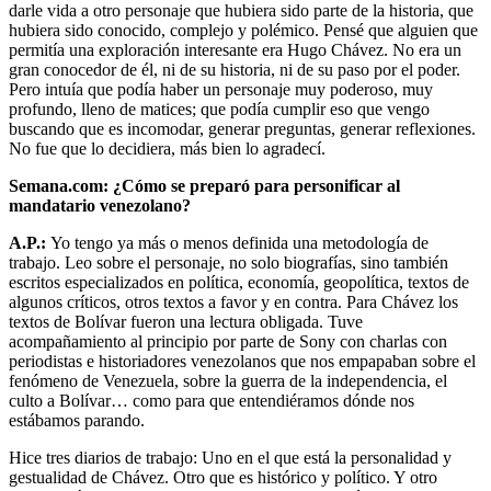
darle vida a otro personaje que hubiera sido parte de la historia, que
hubiera sido conocido, complejo y polémico. Pensé que alguien que
permitía una exploración interesante era Hugo Chávez. No era un
gran conocedor de él, ni de su historia, ni de su paso por el poder.
Pero intuía que podía haber un personaje muy poderoso, muy
profundo, lleno de matices; que podía cumplir eso que vengo
buscando que es incomodar, generar preguntas, generar reflexiones.
No fue que lo decidiera, más bien lo agradecí.
Semana.com: ¿Cómo se preparó para personificar al
mandatario venezolano?
A.P.:
Yo tengo ya más o menos definida una metodología de
trabajo. Leo sobre el personaje, no solo biografías, sino también
escritos especializados en política, economía, geopolítica, textos de
algunos críticos, otros textos a favor y en contra. Para Chávez los
textos de Bolívar fueron una lectura obligada. Tuve
acompañamiento al principio por parte de Sony con charlas con
periodistas e historiadores venezolanos que nos empapaban sobre el
fenómeno de Venezuela, sobre la guerra de la independencia, el
culto a Bolívar… como para que entendiéramos dónde nos
estábamos parando.
Hice tres diarios de trabajo: Uno en el que está la personalidad y
gestualidad de Chávez. Otro que es histórico y político. Y otro