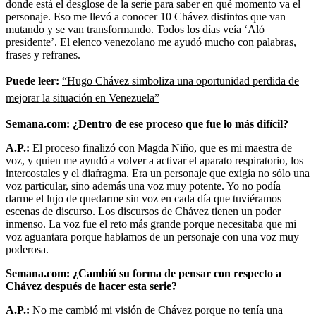
donde está el desglose de la serie para saber en qué momento va el
personaje. Eso me llevó a conocer 10 Chávez distintos que van
mutando y se van transformando. Todos los días veía ‘Aló
presidente’. El elenco venezolano me ayudó mucho con palabras,
frases y refranes.
Puede leer:
“Hugo Chávez simboliza una oportunidad perdida de
mejorar la situación en Venezuela”
Semana.com: ¿Dentro de ese proceso que fue lo más difícil?
A.P.:
El proceso finalizó con Magda Niño, que es mi maestra de
voz, y quien me ayudó a volver a activar el aparato respiratorio, los
intercostales y el diafragma. Era un personaje que exigía no sólo una
voz particular, sino además una voz muy potente. Yo no podía
darme el lujo de quedarme sin voz en cada día que tuviéramos
escenas de discurso. Los discursos de Chávez tienen un poder
inmenso. La voz fue el reto más grande porque necesitaba que mi
voz aguantara porque hablamos de un personaje con una voz muy
poderosa.
Semana.com: ¿Cambió su forma de pensar con respecto a
Chávez después de hacer esta serie?
A.P.:
No me cambió mi visión de Chávez porque no tenía una