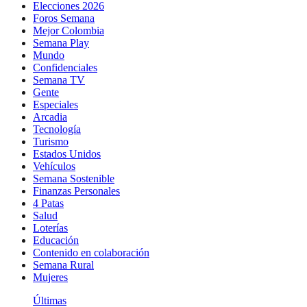
Elecciones 2026
Foros Semana
Mejor Colombia
Semana Play
Mundo
Confidenciales
Semana TV
Gente
Especiales
Arcadia
Tecnología
Turismo
Estados Unidos
Vehículos
Semana Sostenible
Finanzas Personales
4 Patas
Salud
Loterías
Educación
Contenido en colaboración
Semana Rural
Mujeres
Últimas