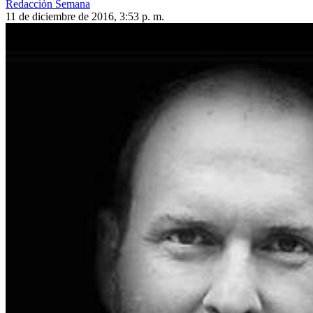
Redacción Semana
11 de diciembre de 2016, 3:53 p. m.