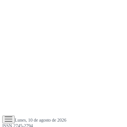
Lunes, 10 de agosto de 2026
ISSN 2745-2794