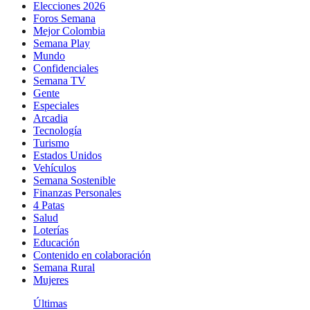
Elecciones 2026
Foros Semana
Mejor Colombia
Semana Play
Mundo
Confidenciales
Semana TV
Gente
Especiales
Arcadia
Tecnología
Turismo
Estados Unidos
Vehículos
Semana Sostenible
Finanzas Personales
4 Patas
Salud
Loterías
Educación
Contenido en colaboración
Semana Rural
Mujeres
Últimas