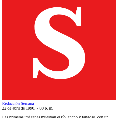
Redacción Semana
22 de abril de 1990, 7:00 p. m.
Las primeras imágenes muestran el río, ancho y fangoso, con un