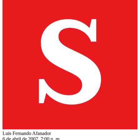
Luis Fernando Afanador
6 de abril de 2007, 7:00 p. m.