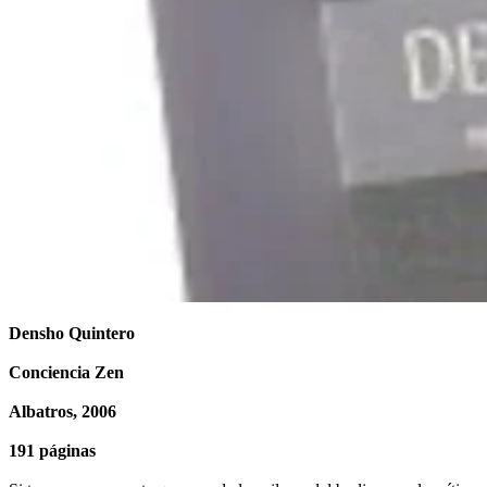
Densho Quintero
Conciencia Zen
Albatros, 2006
191 páginas