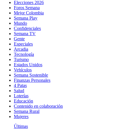
Elecciones 2026
Foros Semana
Mejor Colombia
Semana Play
Mundo
Confidenciales
Semana TV
Gente
Especiales
Arcadia
Tecnología
Turismo
Estados Unidos
Vehículos
Semana Sostenible
Finanzas Personales
4 Patas
Salud
Loterías
Educación
Contenido en colaboración
Semana Rural
Mujeres
Últimas