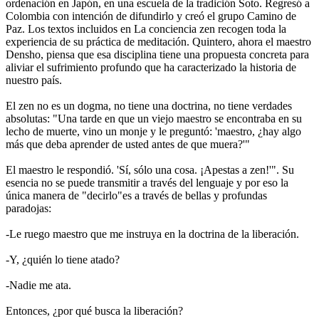
ordenación en Japón, en una escuela de la tradición Soto. Regresó a
Colombia con intención de difundirlo y creó el grupo Camino de
Paz. Los textos incluidos en La conciencia zen recogen toda la
experiencia de su práctica de meditación. Quintero, ahora el maestro
Densho, piensa que esa disciplina tiene una propuesta concreta para
aliviar el sufrimiento profundo que ha caracterizado la historia de
nuestro país.
El zen no es un dogma, no tiene una doctrina, no tiene verdades
absolutas: "Una tarde en que un viejo maestro se encontraba en su
lecho de muerte, vino un monje y le preguntó: 'maestro, ¿hay algo
más que deba aprender de usted antes de que muera?'"
El maestro le respondió. 'Sí, sólo una cosa. ¡Apestas a zen!'". Su
esencia no se puede transmitir a través del lenguaje y por eso la
única manera de "decirlo"es a través de bellas y profundas
paradojas:
-Le ruego maestro que me instruya en la doctrina de la liberación.
-Y, ¿quién lo tiene atado?
-Nadie me ata.
Entonces, ¿por qué busca la liberación?