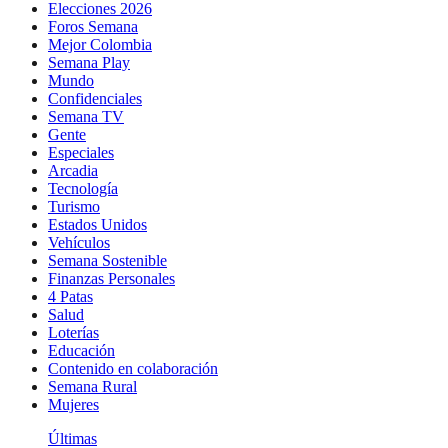
Elecciones 2026
Foros Semana
Mejor Colombia
Semana Play
Mundo
Confidenciales
Semana TV
Gente
Especiales
Arcadia
Tecnología
Turismo
Estados Unidos
Vehículos
Semana Sostenible
Finanzas Personales
4 Patas
Salud
Loterías
Educación
Contenido en colaboración
Semana Rural
Mujeres
Últimas