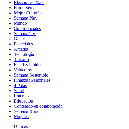
Elecciones 2026
Foros Semana
Mejor Colombia
Semana Play
Mundo
Confidenciales
Semana TV
Gente
Especiales
Arcadia
Tecnología
Turismo
Estados Unidos
Vehículos
Semana Sostenible
Finanzas Personales
4 Patas
Salud
Loterías
Educación
Contenido en colaboración
Semana Rural
Mujeres
Últimas