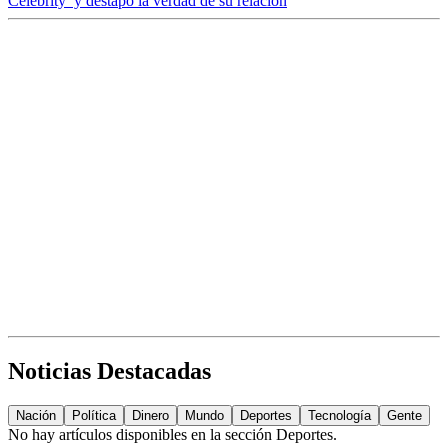
Celebrity’ y destapó la verdad de su relación
Noticias Destacadas
Nación
Política
Dinero
Mundo
Deportes
Tecnología
Gente
No hay artículos disponibles en la sección
Deportes
.