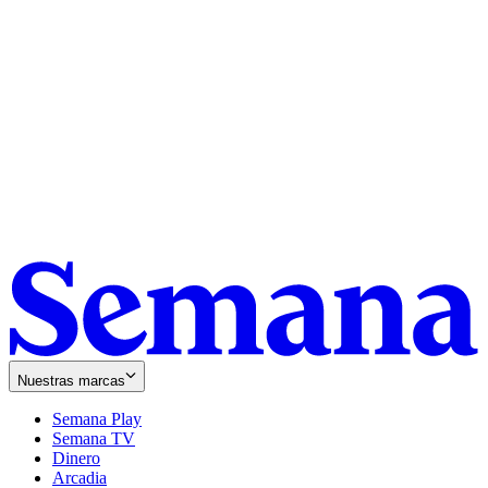
Nuestras marcas
Semana Play
Semana TV
Dinero
Arcadia