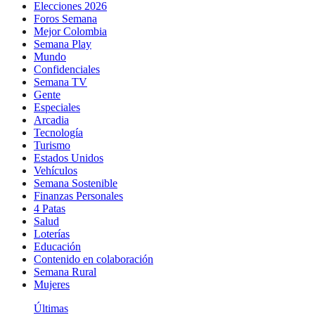
Elecciones 2026
Foros Semana
Mejor Colombia
Semana Play
Mundo
Confidenciales
Semana TV
Gente
Especiales
Arcadia
Tecnología
Turismo
Estados Unidos
Vehículos
Semana Sostenible
Finanzas Personales
4 Patas
Salud
Loterías
Educación
Contenido en colaboración
Semana Rural
Mujeres
Últimas