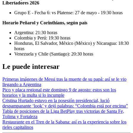
Libertadores 2026
Grupo E - Fecha 6: vs Platense: 27 de mayo - 19:30 horas
Horario Peñarol y Corinthians, según país
Argentina: 21:30 horas
Colombia y Perú: 19:30 horas
Honduras, El Salvador, México (México) y Nicaragua: 18:30
horas
Venezuela y Chile (Santiago): 20:30 horas
Le puede interesar
Primeras imágenes de Messi tras la muerte de su papá: así se le vio
llegando a Argentina
Pico y placa regional este domingo 9 de agosto: estos son los
horarios y la multa si lo incumple
Cristina Hurtado estuvo en la posesión presidencial, lució
despampanante ‘look’ y dejó palabras: “Colombia está por encima”
Tabla de posiciones de la Liga BetPlay tras victorias de Santa Fe,
Tolima y Fortaleza
Restaurante en el Tren de la Sabana: así es la experiencia sobre los
rieles capitalinos