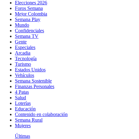
Elecciones 2026
Foros Semana
Mejor Colombia
Semana Play
Mundo
Confidenciales
Semana TV
Gente
Especiales
Arcadia
Tecnología
Turismo
Estados Unidos
Vehículos
Semana Sostenible
Finanzas Personales
4 Patas
Salud
Loterías
Educación
Contenido en colaboración
Semana Rural
Mujeres
Últimas