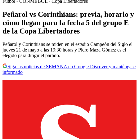
Fútbol - CONMEBOL - Copa Libertadores
Peñarol vs Corinthians: previa, horario y
cómo llegan para la fecha 5 del grupo E
de la Copa Libertadores
Peñarol y Corinthians se miden en el estadio Campeón del Siglo el
jueves 21 de mayo a las 19:30 horas y Piero Maza Gómez es el
elegido para dirigir el partido.
Siga las noticias de SEMANA en Google Discover y manténgase
informado