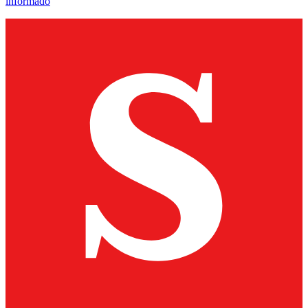
informado