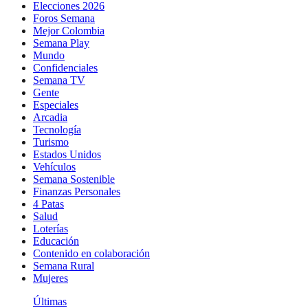
Elecciones 2026
Foros Semana
Mejor Colombia
Semana Play
Mundo
Confidenciales
Semana TV
Gente
Especiales
Arcadia
Tecnología
Turismo
Estados Unidos
Vehículos
Semana Sostenible
Finanzas Personales
4 Patas
Salud
Loterías
Educación
Contenido en colaboración
Semana Rural
Mujeres
Últimas