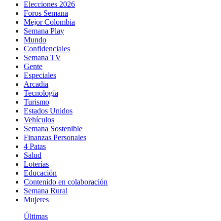
Elecciones 2026
Foros Semana
Mejor Colombia
Semana Play
Mundo
Confidenciales
Semana TV
Gente
Especiales
Arcadia
Tecnología
Turismo
Estados Unidos
Vehículos
Semana Sostenible
Finanzas Personales
4 Patas
Salud
Loterías
Educación
Contenido en colaboración
Semana Rural
Mujeres
Últimas