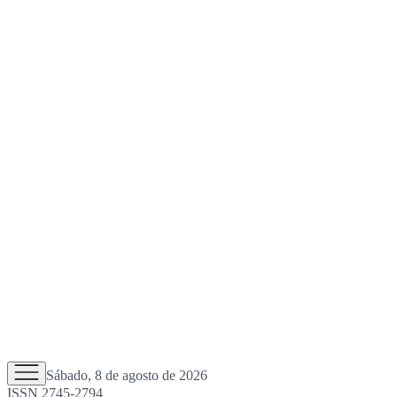
Sábado, 8 de agosto de 2026
ISSN 2745-2794