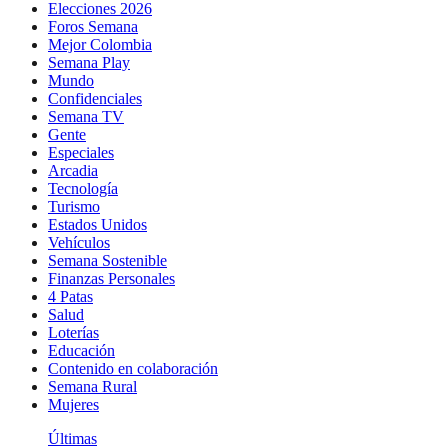
Elecciones 2026
Foros Semana
Mejor Colombia
Semana Play
Mundo
Confidenciales
Semana TV
Gente
Especiales
Arcadia
Tecnología
Turismo
Estados Unidos
Vehículos
Semana Sostenible
Finanzas Personales
4 Patas
Salud
Loterías
Educación
Contenido en colaboración
Semana Rural
Mujeres
Últimas