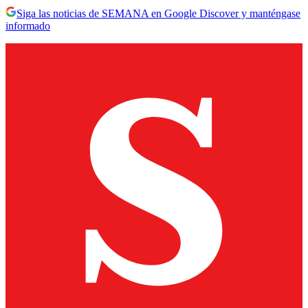
Siga las noticias de SEMANA en Google Discover y manténgase
informado