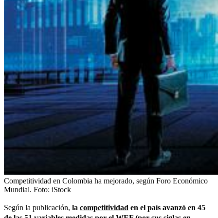
Competitividad en Colombia ha mejorado, según Foro Económico
Mundial.
Foto:
iStock
Según la publicación,
la
competitividad
en el país avanzó en 45
de las 51 variables medidas por el WEF (por sus siglas en