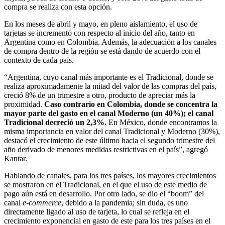
compra se realiza con esta opción.
En los meses de abril y mayo, en pleno aislamiento, el uso de
tarjetas se incrementó con respecto al inicio del año, tanto en
Argentina como en Colombia. Además, la adecuación a los canales
de compra dentro de la región se está dando de acuerdo con el
contexto de cada país.
“Argentina, cuyo canal más importante es el Tradicional, donde se
realiza aproximadamente la mitad del valor de las compras del país,
creció 8% de un trimestre a otro, producto de apreciar más la
proximidad.
Caso contrario en Colombia, donde se concentra la
mayor parte del gasto en el canal Moderno (un 40%); el canal
Tradicional decreció un 2,3%.
En México, donde encontramos la
misma importancia en valor del canal Tradicional y Moderno (30%),
destacó el crecimiento de este último hacia el segundo trimestre del
año derivado de menores medidas restrictivas en el país”, agregó
Kantar.
Hablando de canales, para los tres países, los mayores crecimientos
se mostraron en el Tradicional, en el que el uso de este medio de
pago aún está en desarrollo. Por otro lado, se dio el “boom” del
canal
e-commerce
, debido a la pandemia; sin duda, es uno
directamente ligado al uso de tarjeta, lo cual se refleja en el
crecimiento exponencial en gasto de este para los tres países en el