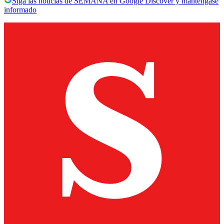
Siga las noticias de SEMANA en Google Discover y manténgase
informado