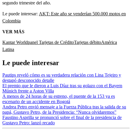
segundo trimestre del año.
Le puede interesar:
AKT: Este año se venderían 500.000 motos en
Colombia
VER MÁS
Kantar Worldpanel
Tarjetas de Crédito
Tarjetas débito
América
Latina
Le puede interesar
Pautips reveló cómo es su verdadera relación con Lina Tejeiro y
destapó desconocido detalle
El premio que le dieron a Luis Díaz tras su golazo con el Bayern
Múnich frente a Aston Villa
A menos de 24 horas de su estreno, el puente de la 153 ya es
escenario de un accidente en Bogotá
Andrea Petro envió mensaje a la Fuerza Pública tras la salida de su
papá, Gustavo Petro, de la Presidencia: “Nunca olvidaremos”
Faustino Asprilla se pronunció sobre el final de la presidencia de
Gustavo Petro: lanzó recado