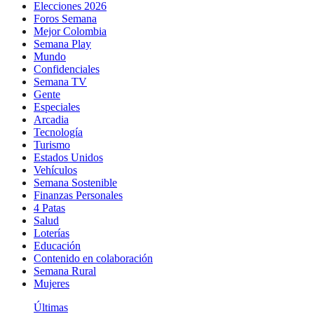
Elecciones 2026
Foros Semana
Mejor Colombia
Semana Play
Mundo
Confidenciales
Semana TV
Gente
Especiales
Arcadia
Tecnología
Turismo
Estados Unidos
Vehículos
Semana Sostenible
Finanzas Personales
4 Patas
Salud
Loterías
Educación
Contenido en colaboración
Semana Rural
Mujeres
Últimas