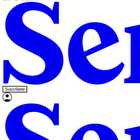
Suscríbete