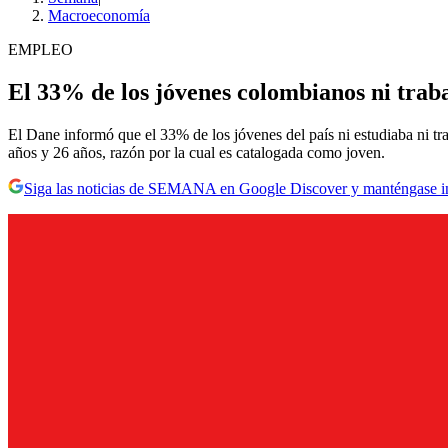
Macroeconomía
EMPLEO
El 33% de los jóvenes colombianos ni traba
El Dane informó que el 33% de los jóvenes del país ni estudiaba ni tr
años y 26 años, razón por la cual es catalogada como joven.
Siga las noticias de SEMANA en Google Discover y manténgase 