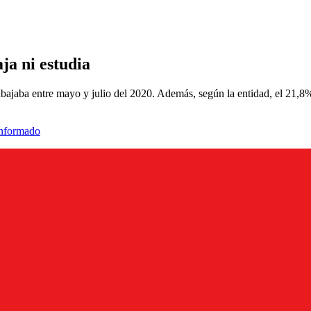
ja ni estudia
abajaba entre mayo y julio del 2020. Además, según la entidad, el 21,8
informado