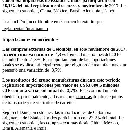
Colombia originarias de Estados Unidos participaron con
26,1% del total registrado entre enero y noviembre de 2017
. Le
siguen, en su orden, China, México, Brasil, Alemania y Japón.
Lea también:
Incertidumbre en el comercio exterior por
reglamentación aduanera
Importaciones en noviembre
Las compras externas de Colombia, en solo noviembre de 2017,
tuvieron una variación de -4,3%
frente al mismo mes del 2016
cuando fue de -1,8%. El comportamiento de las importaciones
totales se explica, principalmente, por el grupo de manufacturas, que
presentó una variación de -3,7%.
Los productos del grupo manufacturas durante este periodo
registraron importaciones por valor de US$3.080,6 millones
CIF con una variación anual de -3,7%
. Este comportamiento
obedeció, principalmente, a las menores
compras
de otros equipos
de transporte y de vehículos de carretera.
Según el Dane, en este mes, las importaciones de Colombia
originarias de Estados Unidos participaron con 23,2% del total. Le
siguen, en su orden, las compras externas desde China, México,
Brasil, Alemania e India.