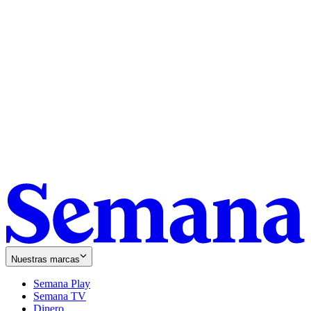
Nuestras marcas
Semana Play
Semana TV
Dinero