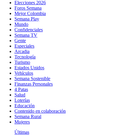
Elecciones 2026
Foros Semana
Mejor Colombia
Semana Play
Mundo
Confidenciales
Semana TV
Gente
Especiales
Arcadia
Tecnología
Turismo
Estados Unidos
Vehículos
Semana Sostenible
Finanzas Personales
4 Patas
Salud
Loterías
Educación
Contenido en colaboración
Semana Rural
Mujeres
Últimas