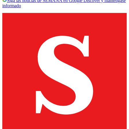
Siga las noticias de SEMANA en Google Discover y manténgase
informado