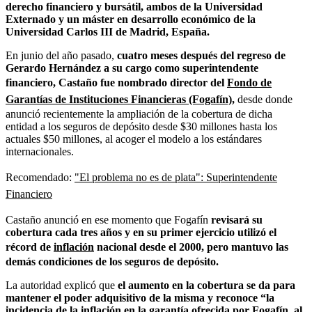
derecho financiero y bursátil, ambos de la Universidad
Externado y un máster en desarrollo económico de la
Universidad Carlos III de Madrid, España.
En junio del año pasado,
cuatro meses después del regreso de
Gerardo Hernández a su cargo como superintendente
financiero, Castaño fue nombrado director del
Fondo de
Garantías de Instituciones Financieras (Fogafín)
,
desde donde
anunció recientemente la ampliación de la cobertura de dicha
entidad a los seguros de depósito desde $30 millones hasta los
actuales $50 millones, al acoger el modelo a los estándares
internacionales.
Recomendado:
"El problema no es de plata": Superintendente
Financiero
Castaño
anunció en ese momento que Fogafín
revisará su
cobertura cada tres años y en su primer ejercicio utilizó el
récord de
inflación
nacional desde el 2000, pero mantuvo las
demás condiciones de los seguros de depósito.
La autoridad explicó que
el aumento en la cobertura se da para
mantener el poder adquisitivo de la misma y reconoce “la
incidencia de la inflación en la garantía ofrecida por Fogafín, al