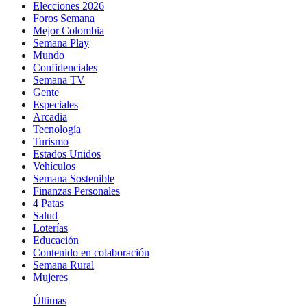
Elecciones 2026
Foros Semana
Mejor Colombia
Semana Play
Mundo
Confidenciales
Semana TV
Gente
Especiales
Arcadia
Tecnología
Turismo
Estados Unidos
Vehículos
Semana Sostenible
Finanzas Personales
4 Patas
Salud
Loterías
Educación
Contenido en colaboración
Semana Rural
Mujeres
Últimas