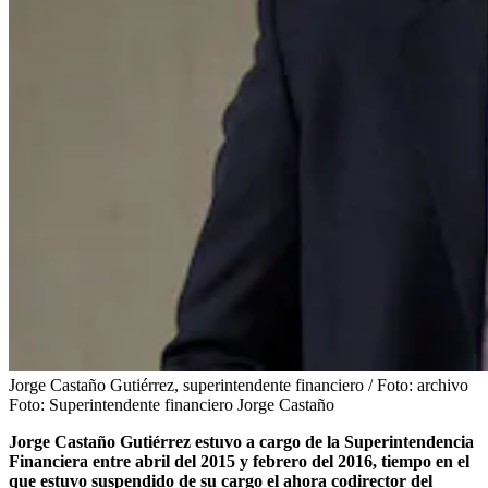
Jorge Castaño Gutiérrez, superintendente financiero / Foto: archivo
Foto:
Superintendente financiero Jorge Castaño
Jorge Castaño Gutiérrez estuvo a cargo de la Superintendencia
Financiera entre abril del 2015 y febrero del 2016, tiempo en el
que estuvo suspendido de su cargo el ahora codirector del