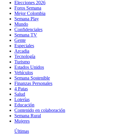
Elecciones 2026
Foros Semana
Mejor Colombia
Semana Play
Mundo
Confidenciales
Semana TV
Gente
Especiales
Arcadia
Tecnología
Turismo
Estados Unidos
Vehículos
Semana Sostenible
Finanzas Personales
4 Patas
Salud
Loterías
Educación
Contenido en colaboración
Semana Rural
Mujeres
Últimas