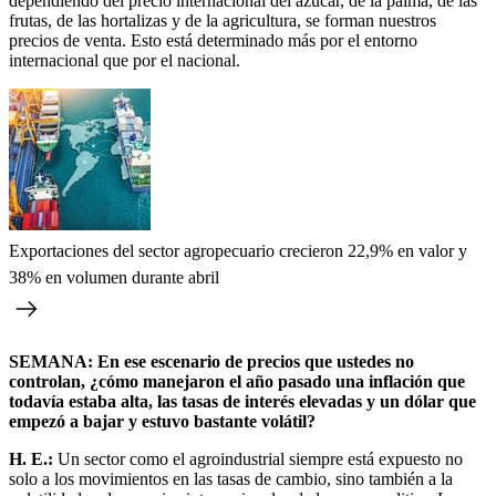
dependiendo del precio internacional del azúcar, de la palma, de las
frutas, de las hortalizas y de la agricultura, se forman nuestros
precios de venta. Esto está determinado más por el entorno
internacional que por el nacional.
Exportaciones del sector agropecuario crecieron 22,9% en valor y
38% en volumen durante abril
SEMANA: En ese escenario de precios que ustedes no
controlan, ¿cómo manejaron el año pasado una inflación que
todavía estaba alta, las tasas de interés elevadas y un dólar que
empezó a bajar y estuvo bastante volátil?
H. E.:
Un sector como el agroindustrial siempre está expuesto no
solo a los movimientos en las tasas de cambio, sino también a la